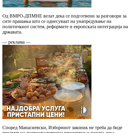
Од ВМРО-ДПМНЕ велат дека се подготвени за разговори за
сите прашања што се однесуваат на унапредување на
политичкиот систем, реформите и европската интеграција на
државата.
— реклама —
Според Манасиевски, Изборниот законик не треба да биде
предмет на дневнополитички пресметки и порача дека