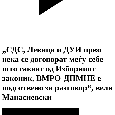
„СДС, Левица и ДУИ прво
нека се договорат меѓу себе
што сакаат од Изборниот
законик, ВМРО-ДПМНЕ е
подготвено за разговор“, вели
Манасиевски