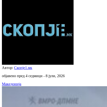
Автор:
Скопје1.мк
објавено пред 4 седмици -
8 јули, 2026
Македонија