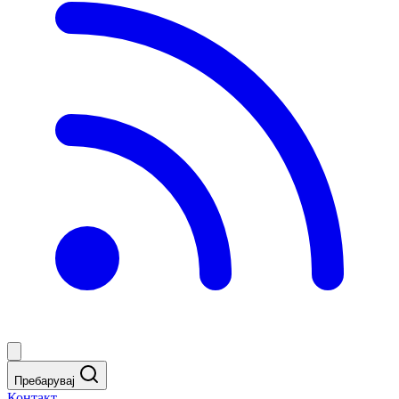
Пребарувај
Контакт