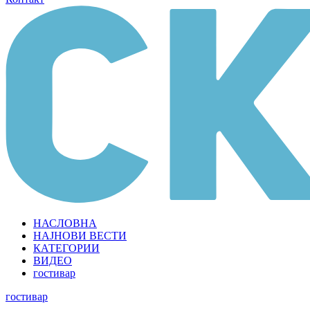
НАСЛОВНА
НАЈНОВИ ВЕСТИ
КАТЕГОРИИ
ВИДЕО
гостивар
гостивар