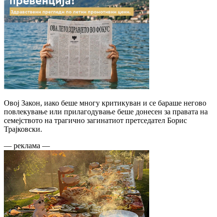
Овој Закон, иако беше многу критикуван и се бараше негово
повлекување или прилагодување беше донесен за правата на
семејството на трагично загинатиот претседател Борис
Трајковски.
— реклама —