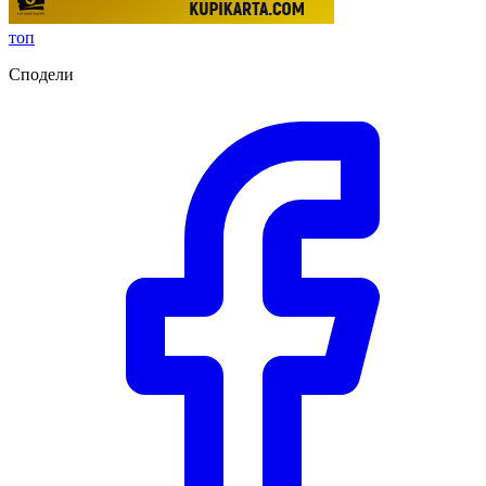
топ
Сподели