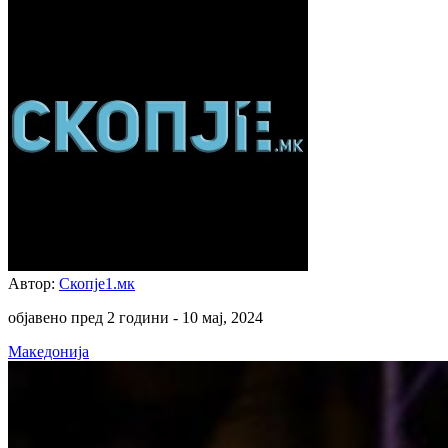
Автор:
Скопје1.мк
објавено пред 2 години -
10 мај, 2024
Македонија