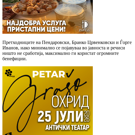
Претходниците на Пендаровски, Бранко Црвенковски и Ѓорге
Иванов, иако минимално се појавуваа во јавноста и речиси
ништо не сработија, максимално ги користат огромните
бенефиции.