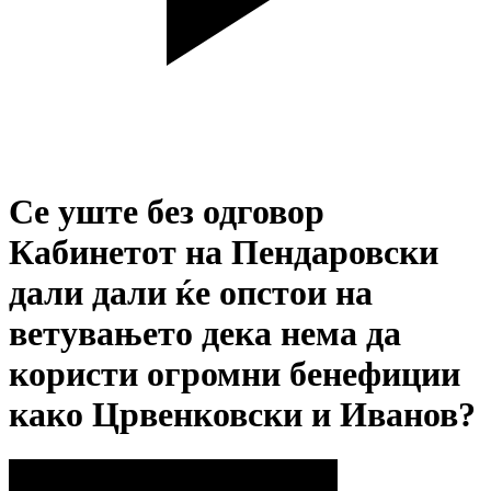
Се уште без одговор
Кабинетот на Пендаровски
дали дали ќе опстои на
ветувањето дека нема да
користи огромни бенефиции
како Црвенковски и Иванов?