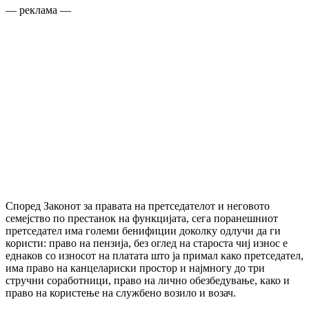
— реклама —
Според Законот за правата на претседателот и неговото
семејство по престанок на функцијата, сега поранешниот
претседател има големи бенифиции доколку одлучи да ги
користи: право на пензија, без оглед на староста чиј износ е
еднаков со износот на платата што ја примал како претседател,
има право на канцелариски простор и најмногу до три
стручни соработници, право на лично обезбедување, како и
право на користење на службено возило и возач.