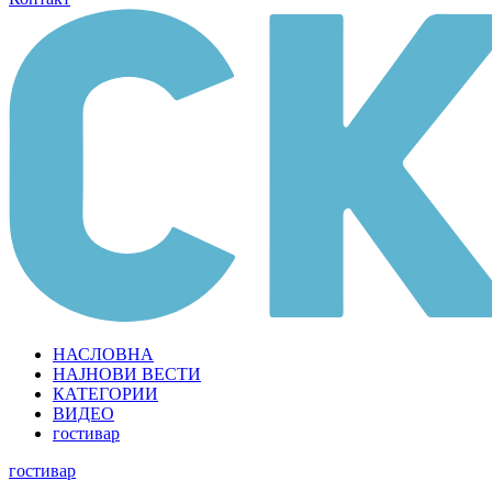
НАСЛОВНА
НАЈНОВИ ВЕСТИ
КАТЕГОРИИ
ВИДЕО
гостивар
гостивар