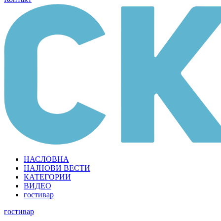
НАСЛОВНА
НАЈНОВИ ВЕСТИ
КАТЕГОРИИ
ВИДЕО
гостивар
гостивар