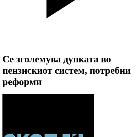
Се зголемува дупката во
пензискиот систем, потребни
реформи