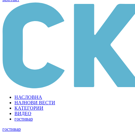
НАСЛОВНА
НАЈНОВИ ВЕСТИ
КАТЕГОРИИ
ВИДЕО
гостивар
гостивар