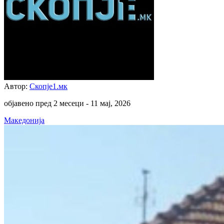
Автор:
Скопје1.мк
објавено пред 2 месеци -
11 мај, 2026
Македонија