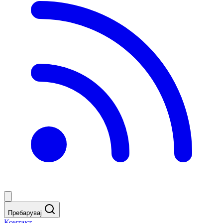
Пребарувај
Контакт