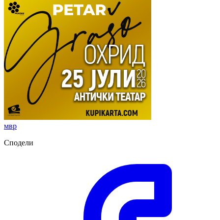
мвр
Сподели