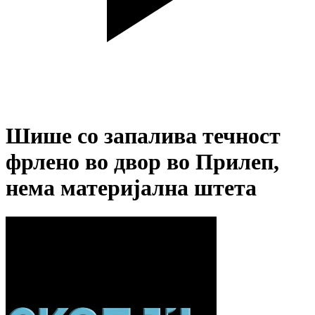
Шише со запалива течност
фрлено во двор во Прилеп,
нема материјална штета