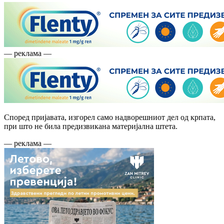
— реклама —
Според пријавата, изгорел само надворешниот дел од крпата,
при што не била предизвикана материјална штета.
— реклама —