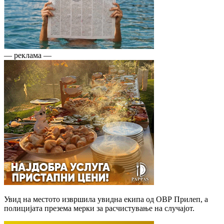
— реклама —
Увид на местото извршила увидна екипа од ОВР Прилеп, а
полицијата презема мерки за расчистување на случајот.