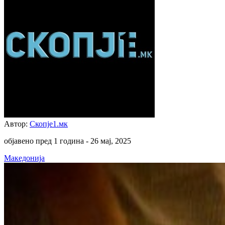
Автор:
Скопје1.мк
објавено пред 1 година -
26 мај, 2025
Македонија