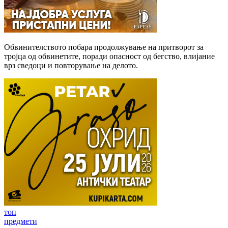
Обвинителството побара продолжување на притворот за
тројца од обвинетите, поради опасност од бегство, влијание
врз сведоци и повторување на делото.
топ
предмети