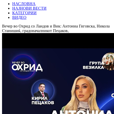
НАСЛОВНА
НАЈНОВИ ВЕСТИ
КАТЕГОРИИ
ВИДЕО
Вечер во Охрид со Ландов и Вик: Антониа Гиговска, Никола
Станишиќ, градоначалникот Пецаков,