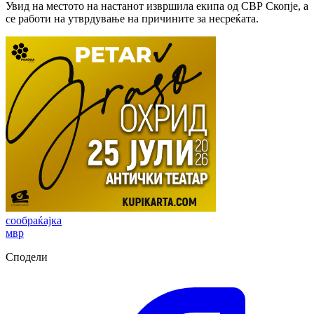
Увид на местото на настанот извршила екипа од СВР Скопје, а
се работи на утврдување на причините за несреќата.
сообраќајка
мвр
Сподели