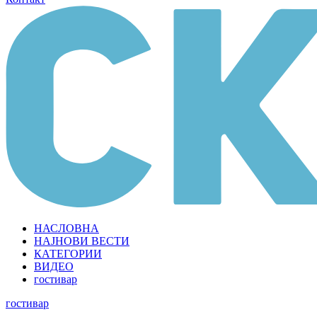
НАСЛОВНА
НАЈНОВИ ВЕСТИ
КАТЕГОРИИ
ВИДЕО
гостивар
гостивар