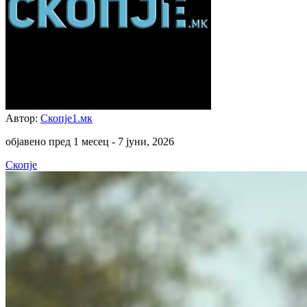
Автор:
Скопје1.мк
објавено пред 1 месец -
7 јуни, 2026
Скопје