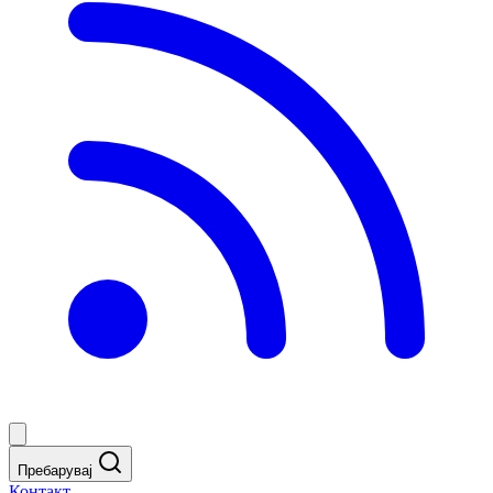
Пребарувај
Контакт