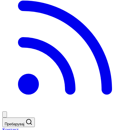
Пребарувај
Контакт