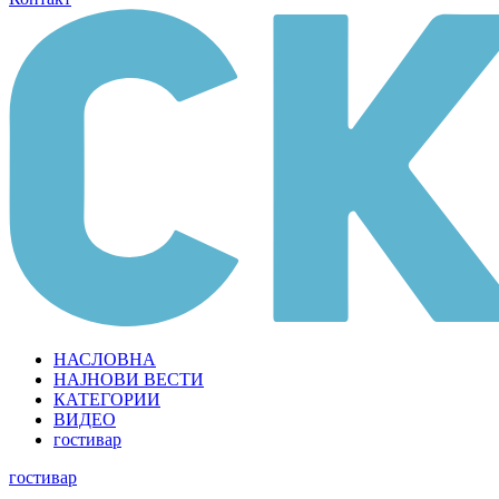
НАСЛОВНА
НАЈНОВИ ВЕСТИ
КАТЕГОРИИ
ВИДЕО
гостивар
гостивар