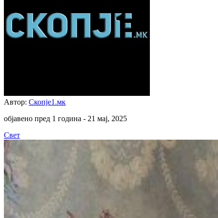
Автор:
Скопје1.мк
објавено пред 1 година -
21 мај, 2025
Свет