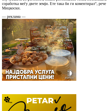
соработка меѓу двете земји. Ете така би ги коментирал“, рече
Мицкоски.
— реклама —