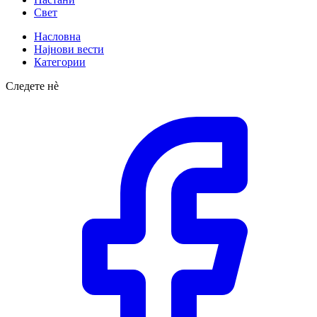
Свет
Насловна
Најнови вести
Категории
Следете нè