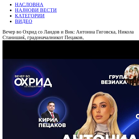
НАСЛОВНА
НАЈНОВИ ВЕСТИ
КАТЕГОРИИ
ВИДЕО
Вечер во Охрид со Ландов и Вик: Антониа Гиговска, Никола
Станишиќ, градоначалникот Пецаков,