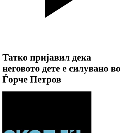
Татко пријавил дека
неговото дете е силувано во
Ѓорче Петров