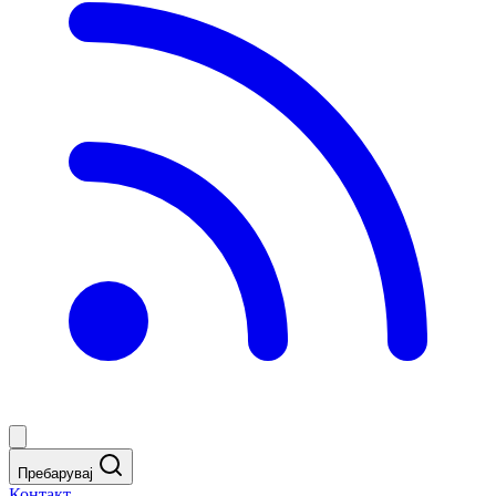
Пребарувај
Контакт