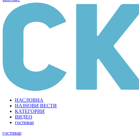
НАСЛОВНА
НАЈНОВИ ВЕСТИ
КАТЕГОРИИ
ВИДЕО
гостивар
гостивар