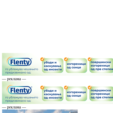
— реклама —
— реклама —