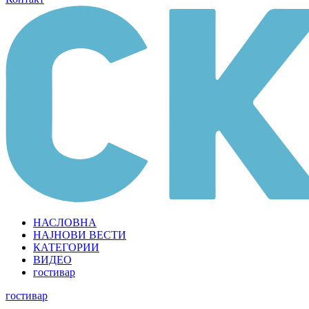
НАСЛОВНА
НАЈНОВИ ВЕСТИ
КАТЕГОРИИ
ВИДЕО
гостивар
гостивар