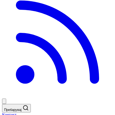
Пребарувај
Контакт