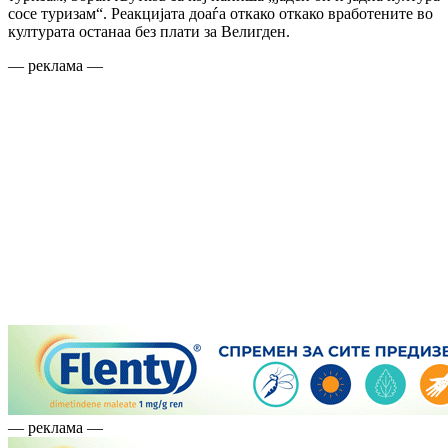
сосе туризам“. Реакцијата доаѓа откако откако вработените во
културата останаа без плати за Велигден.
— реклама —
— реклама —