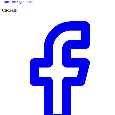
тони михајловски
Сподели