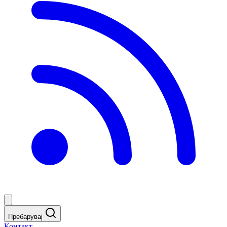
Пребарувај
Контакт