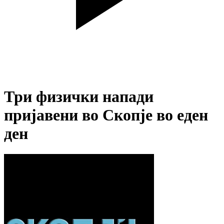
Три физички напади
пријавени во Скопје во еден
ден