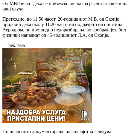
Од МВР велат дека се преземаат мерки за расчистување и на
овој случај.
Претходно, во 11:50 часот, 20-годишниот М.В. од Скопје
пријавил дека околу 11:20 часот на подрачјето на општина
Аеродром, по претходно недоразбирање во сообраќајот, бил
физички нападнат од 45-годишниот Л.А. од Скопје.
— реклама —
По целосното документирање на случајот ќе следува