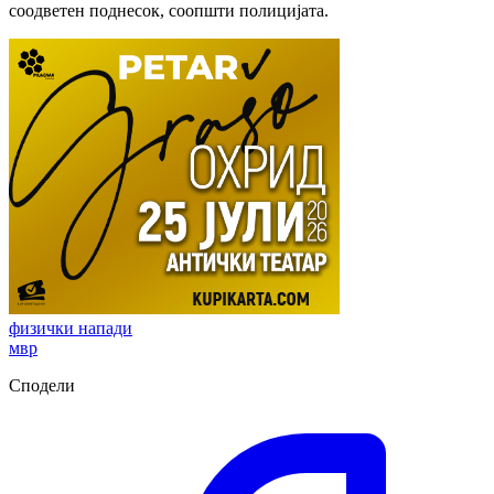
соодветен поднесок, соопшти полицијата.
физички напади
мвр
Сподели