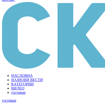
НАСЛОВНА
НАЈНОВИ ВЕСТИ
КАТЕГОРИИ
ВИДЕО
гостивар
гостивар