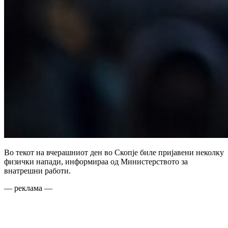
Во текот на вчерашниот ден во Скопје биле пријавени неколку
физички напади, информираа од Министерството за
внатрешни работи.
— реклама —