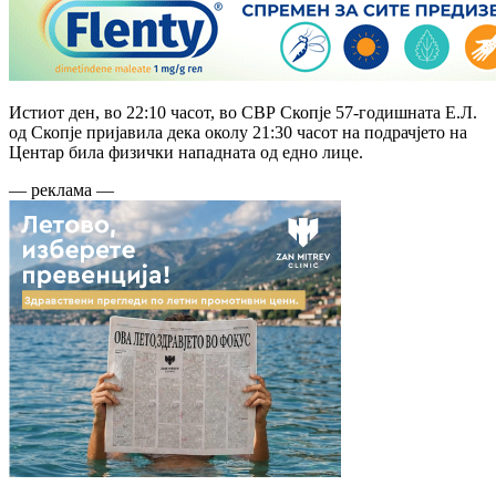
Истиот ден, во 22:10 часот, во СВР Скопје 57-годишната Е.Л.
од Скопје пријавила дека околу 21:30 часот на подрачјето на
Центар била физички нападната од едно лице.
— реклама —