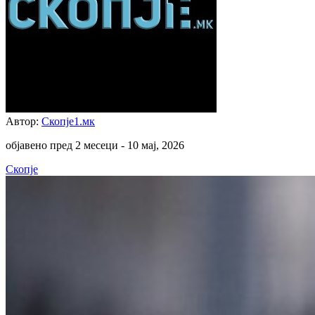
Автор:
Скопје1.мк
објавено пред 2 месеци -
10 мај, 2026
Скопје