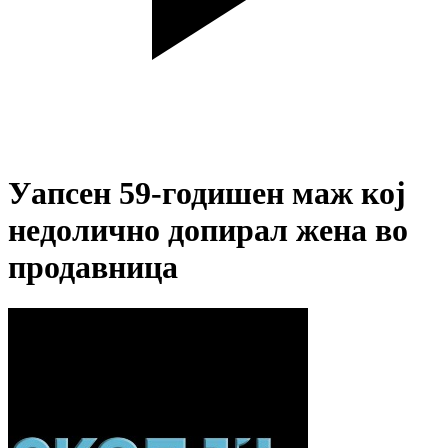
Уапсен 59-годишен маж кој
недолично допирал жена во
продавница