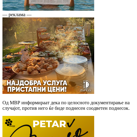
— реклама —
Од МВР информираат дека по целосното документирање на
случајот, против него ќе биде поднесен соодветен поднесок.