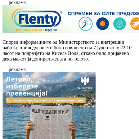
— реклама —
Според информациите од Министерството за внатрешни
работи, приведувањето било извршено на 7 јули околу 22:10
часот на подрачјето на Кисела Вода, откако било пријавено
дека мажот ја допирал жената по телото.
— реклама —