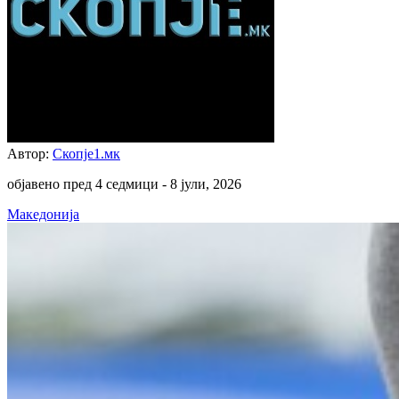
Автор:
Скопје1.мк
објавено пред 4 седмици -
8 јули, 2026
Македонија