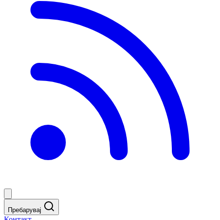
Пребарувај
Контакт