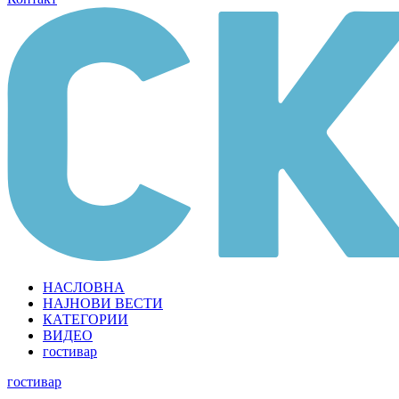
НАСЛОВНА
НАЈНОВИ ВЕСТИ
КАТЕГОРИИ
ВИДЕО
гостивар
гостивар