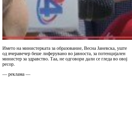
Името на министерката за образование, Весна Јаневска, уште
од вчеравечер беше лиферувано во јавноста, за потенцијален
министер за здравство. Таа, не одговори дали се гледа во овој
ресор.
— реклама —