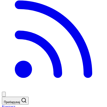
Пребарувај
Контакт