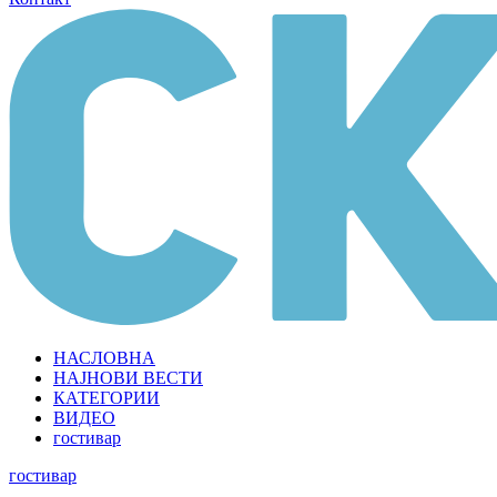
НАСЛОВНА
НАЈНОВИ ВЕСТИ
КАТЕГОРИИ
ВИДЕО
гостивар
гостивар