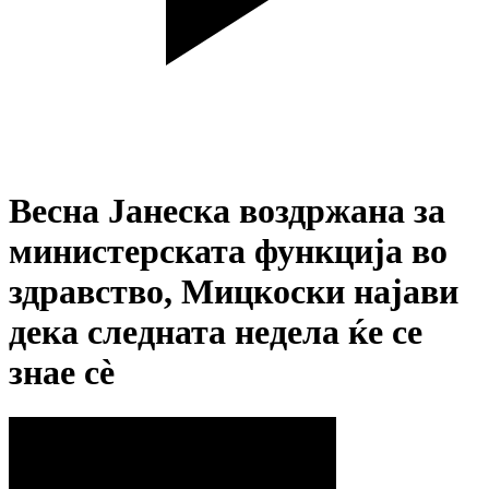
Весна Јанеска воздржана за
министерската функција во
здравство, Мицкоски најави
дека следната недела ќе се
знае сѐ