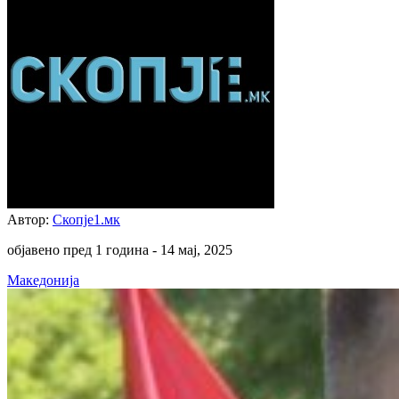
Автор:
Скопје1.мк
објавено пред 1 година -
14 мај, 2025
Македонија