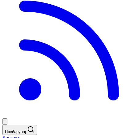
Пребарувај
Контакт