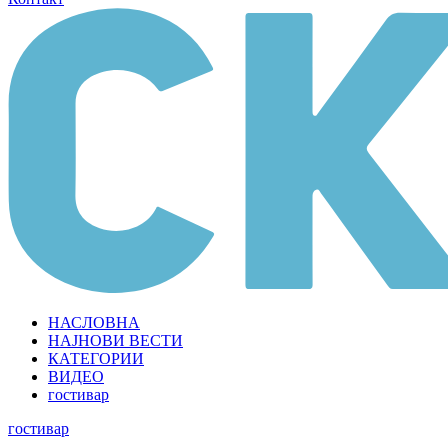
НАСЛОВНА
НАЈНОВИ ВЕСТИ
КАТЕГОРИИ
ВИДЕО
гостивар
гостивар