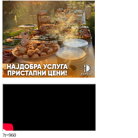
?t=960