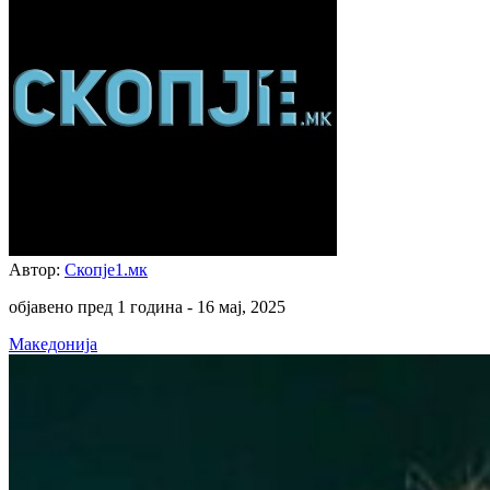
Автор:
Скопје1.мк
објавено пред 1 година -
16 мај, 2025
Македонија