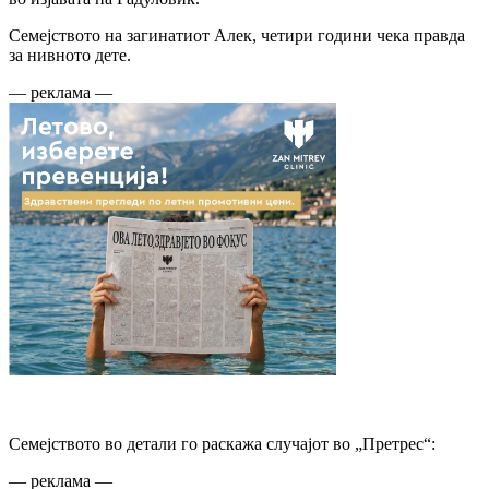
Семејството на загинатиот Алек, четири години чека правда
за нивното дете.
— реклама —
Семејството во детали го раскажа случајот во „Претрес“:
— реклама —