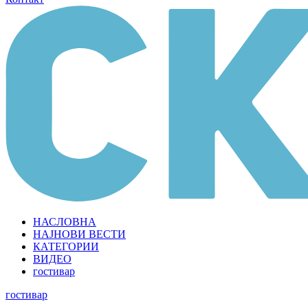
НАСЛОВНА
НАЈНОВИ ВЕСТИ
КАТЕГОРИИ
ВИДЕО
гостивар
гостивар