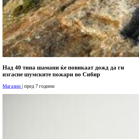
Над 40 тина шамани ќе повикаат дожд да ги
изгасне шумските пожари во Сибир
Магазин
| пред 7 години