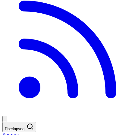
Пребарувај
Контакт