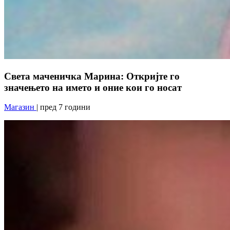
Света маченичка Марина: Откријте го
значењето на името и оние кои го носат
Магазин
| пред 7 години