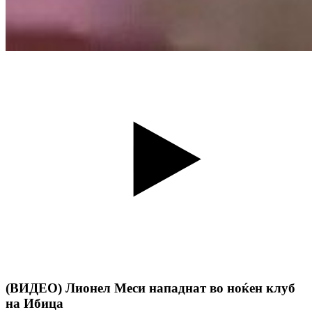
(ВИДЕО) Лионел Меси нападнат во ноќен клуб
на Ибица