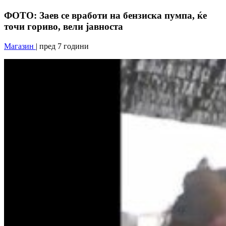
ФОТО: Заев се вработи на бензиска пумпа, ќе
точи гориво, вели јавноста
Магазин
| пред 7 години