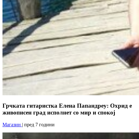
Грчката гитаристка Елена Папандреу: Охрид е
живописен град исполнет со мир и спокој
Магазин
| пред 7 години