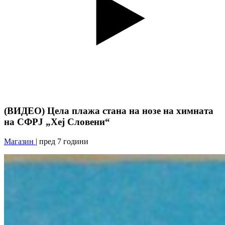
(ВИДЕО) Цела плажа стана на нозе на химната
на СФРЈ „Хеј Словени“
Магазин
| пред 7 години