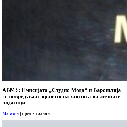
АВМУ: Емисијата „Студио Мода“ и Варошлија
го повредуваат правото на заштита на личните
податоци
Магазин
| пред 7 години