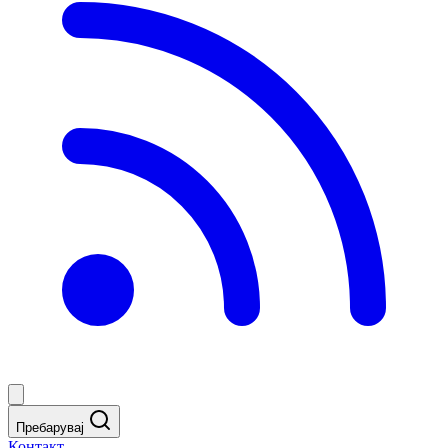
Пребарувај
Контакт