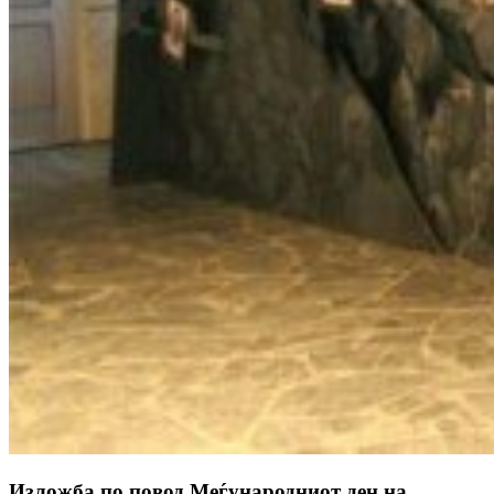
Изложба по повод Меѓународниот ден на