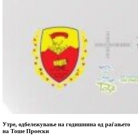
Утре, одбележување на годишнина од раѓањето
на Тоше Проески