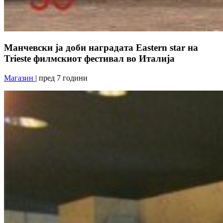
Манчевски ја доби наградата Eastern star на
Trieste филмскиот фестивал во Италија
Магазин
| пред 7 години