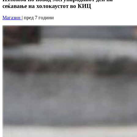
сеќавање на холокаустот во КИЦ
Магазин
| пред 7 години