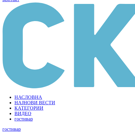
НАСЛОВНА
НАЈНОВИ ВЕСТИ
КАТЕГОРИИ
ВИДЕО
гостивар
гостивар