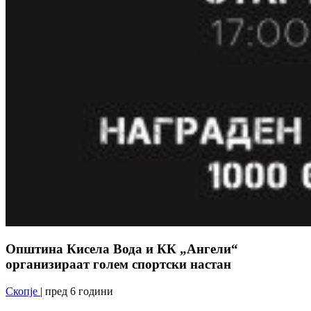
Општина Кисела Вода и КК „Ангели“
организираат голем спортски настан
Скопје
| пред 6 години