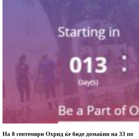
На 8 септември Охрид ќе биде домаќин на 33 по