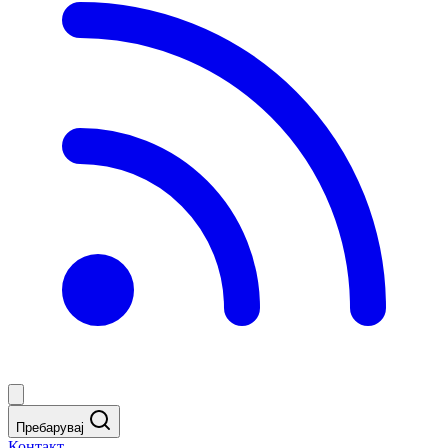
Пребарувај
Контакт