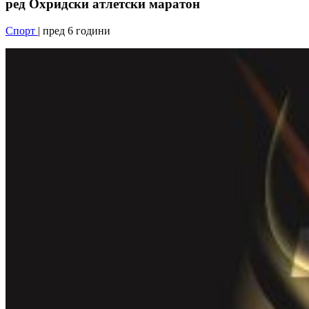
ред Охридски атлетски маратон
Спорт
| пред 6 години