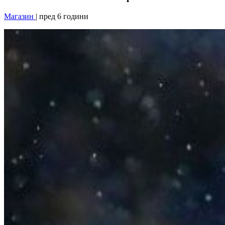
Магазин
| пред 6 години