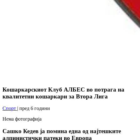
Кошаркарскиот Клуб АЛБЕС во потрага на
квалитетни кошаркари за Втора Лига
Спорт
| пред 6 години
Нема фотографија
Сашко Кедев ја помина една од најтешките
алпинистички патеки во Европа