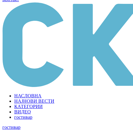
НАСЛОВНА
НАЈНОВИ ВЕСТИ
КАТЕГОРИИ
ВИДЕО
гостивар
гостивар