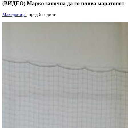
(ВИДЕО) Марко започна да го плива маратонот
Македонија
| пред 6 години