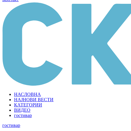
НАСЛОВНА
НАЈНОВИ ВЕСТИ
КАТЕГОРИИ
ВИДЕО
гостивар
гостивар