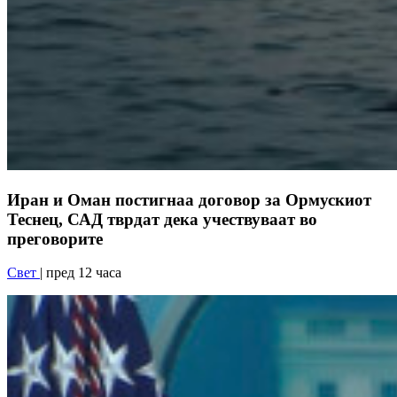
Иран и Оман постигнаа договор за Ормускиот
Теснец, САД тврдат дека учествуваат во
преговорите
Свет
| пред 12 часа