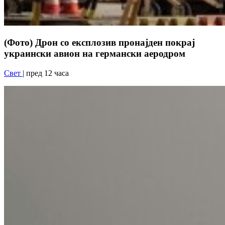
(Фото) Дрон со експлозив пронајден покрај
украински авион на германски аеродром
Свет
| пред 12 часа