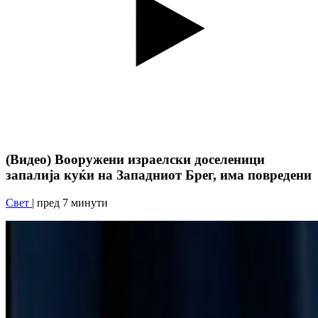
(Видео) Вооружени израелски доселеници
запалија куќи на Западниот Брег, има повредени
Свет
| пред 7 минути