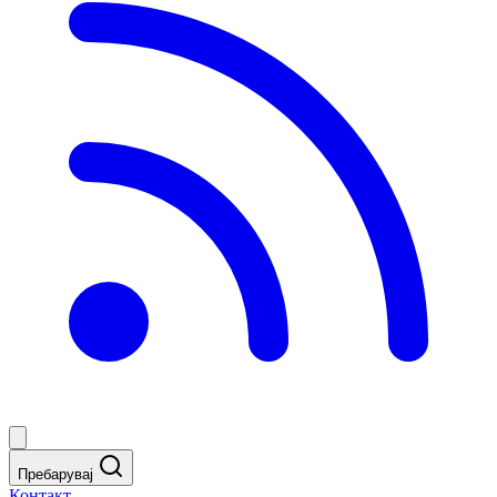
Пребарувај
Контакт