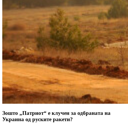
Зошто „Патриот“ е клучен за одбраната на
Украина од руските ракети?