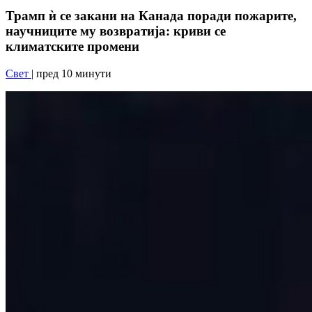
Трамп ѝ се закани на Канада поради пожарите,
научниците му возвратија: криви се
климатските промени
Свет
| пред 10 минути