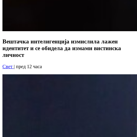
Вештачка интелигенција измислила лажен
идентитет и се обидела да измами вистинска
личност
Свет
| пред 12 часа