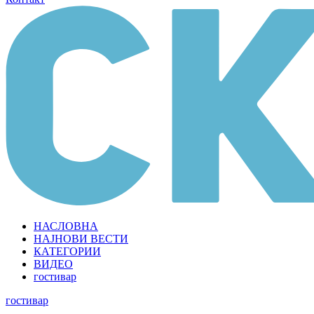
НАСЛОВНА
НАЈНОВИ ВЕСТИ
КАТЕГОРИИ
ВИДЕО
гостивар
гостивар