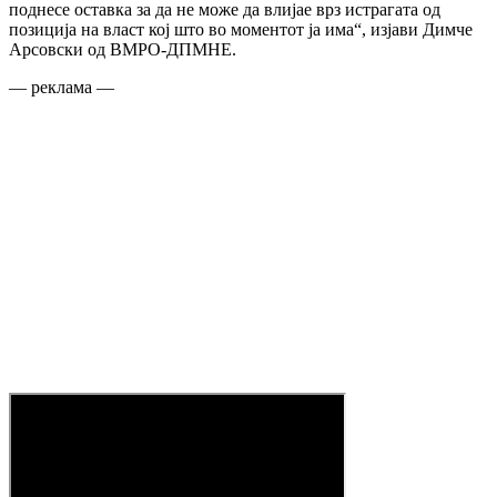
поднесе оставка за да не може да влијае врз истрагата од
позиција на власт кој што во моментот ја има“, изјави Димче
Арсовски од ВМРО-ДПМНЕ.
— реклама —