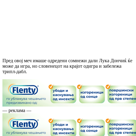
Пред овој меч имаше одредени сомнежи дали Лука Дончиќ ќе
може да игра, но словенецот на крајот одигра и забележа
трипл-дабл.
— реклама —