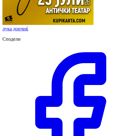
лука дончиќ
Сподели