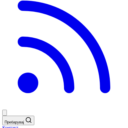
Пребарувај
Контакт