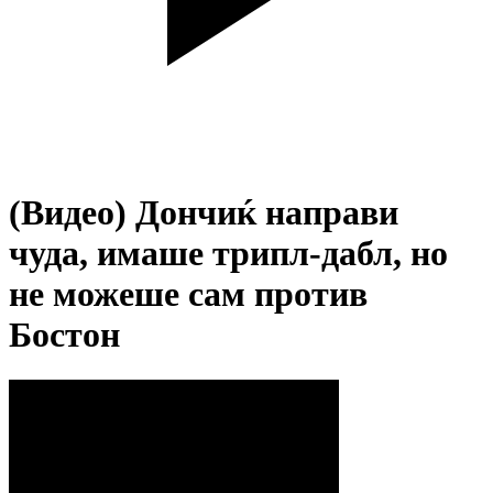
(Видео) Дончиќ направи
чуда, имаше трипл-дабл, но
не можеше сам против
Бостон