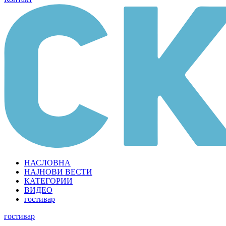
НАСЛОВНА
НАЈНОВИ ВЕСТИ
КАТЕГОРИИ
ВИДЕО
гостивар
гостивар