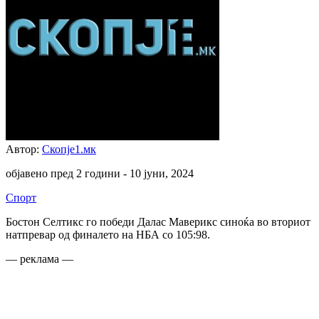
Автор:
Скопје1.мк
објавено пред 2 години -
10 јуни, 2024
Спорт
Бостон Селтикс го победи Далас Маверикс синоќа во вториот
натпревар од финалето на НБА со 105:98.
— реклама —