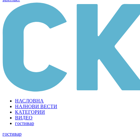
НАСЛОВНА
НАЈНОВИ ВЕСТИ
КАТЕГОРИИ
ВИДЕО
гостивар
гостивар