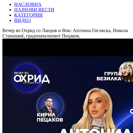
НАСЛОВНА
НАЈНОВИ ВЕСТИ
КАТЕГОРИИ
ВИДЕО
Вечер во Охрид со Ландов и Вик: Антониа Гиговска, Никола
Станишиќ, градоначалникот Пецаков,