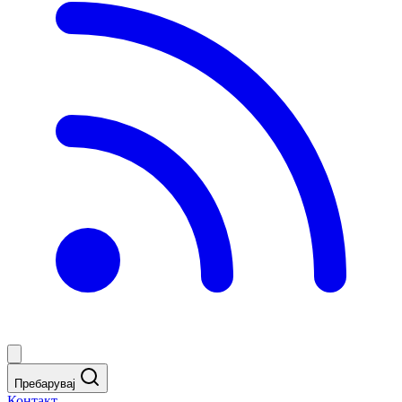
Пребарувај
Контакт