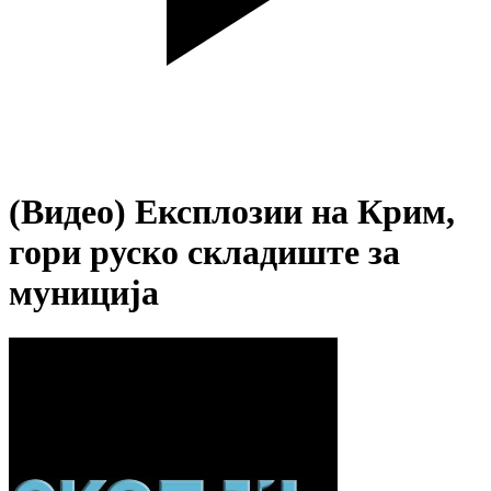
(Видео) Експлозии на Крим,
гори руско складиште за
муниција