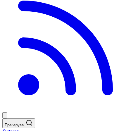
Пребарувај
Контакт