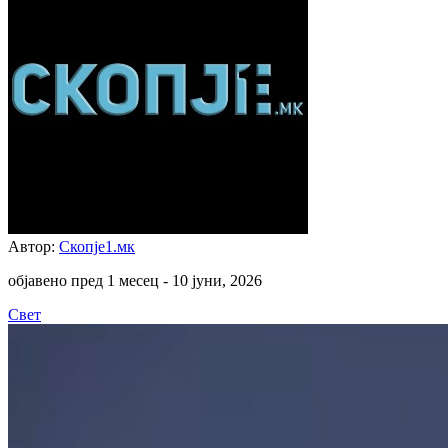
Автор:
Скопје1.мк
објавено пред 1 месец -
10 јуни, 2026
Свет