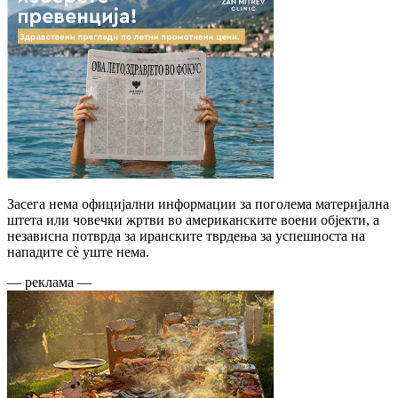
Засега нема официјални информации за поголема материјална
штета или човечки жртви во американските воени објекти, а
независна потврда за иранските тврдења за успешноста на
нападите сè уште нема.
— реклама —