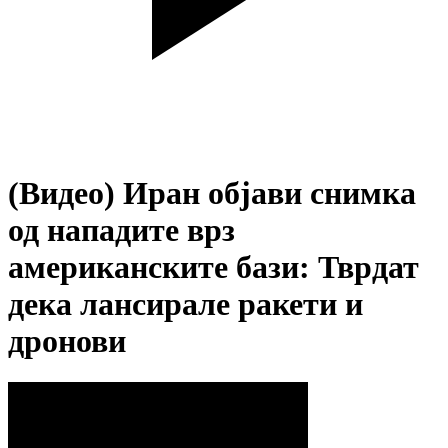
(Видео) Иран објави снимка
од нападите врз
американските бази: Тврдат
дека лансирале ракети и
дронови