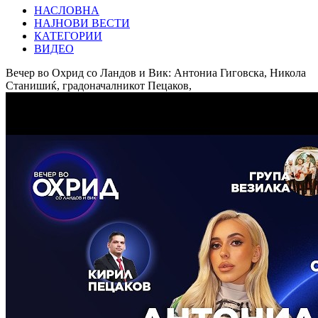
НАСЛОВНА
НАЈНОВИ ВЕСТИ
КАТЕГОРИИ
ВИДЕО
Вечер во Охрид со Ландов и Вик: Антониа Гиговска, Никола
Станишиќ, градоначалникот Пецаков,