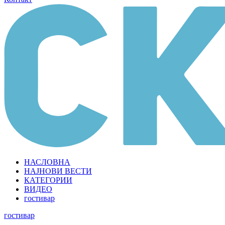
НАСЛОВНА
НАЈНОВИ ВЕСТИ
КАТЕГОРИИ
ВИДЕО
гостивар
гостивар