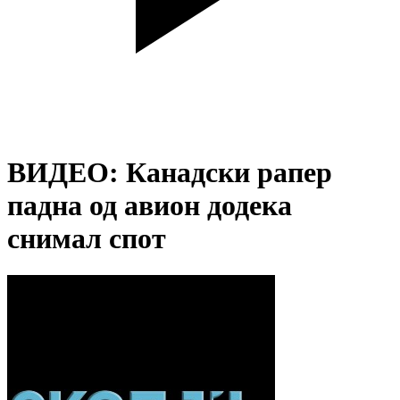
ВИДЕО: Канадски рапер
падна од авион додека
снимал спот