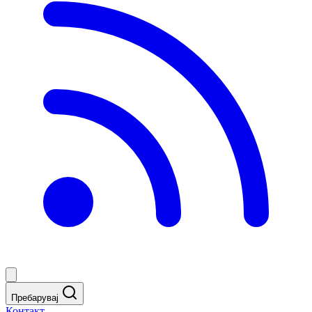
Пребарувај
Контакт