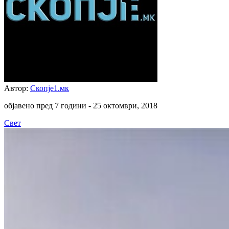
Автор:
Скопје1.мк
објавено пред 7 години -
25 октомври, 2018
Свет