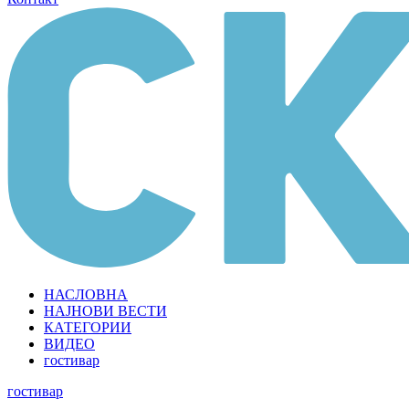
НАСЛОВНА
НАЈНОВИ ВЕСТИ
КАТЕГОРИИ
ВИДЕО
гостивар
гостивар