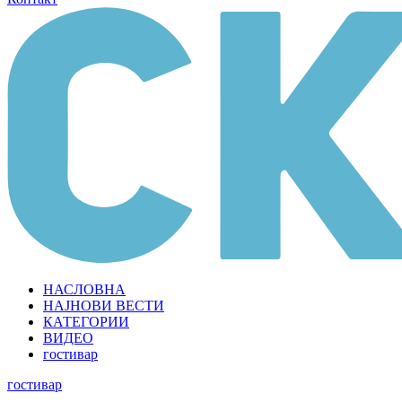
НАСЛОВНА
НАЈНОВИ ВЕСТИ
КАТЕГОРИИ
ВИДЕО
гостивар
гостивар