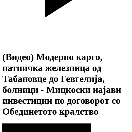
(Видео) Модерно карго,
патничка железница од
Табановце до Гевгелија,
болници - Мицкоски најави
инвестиции по договорот со
Обединетото кралство