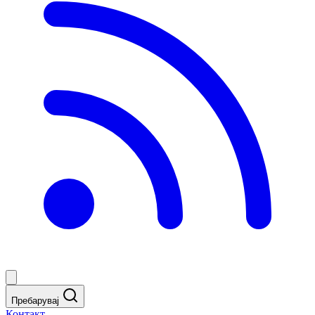
Пребарувај
Контакт