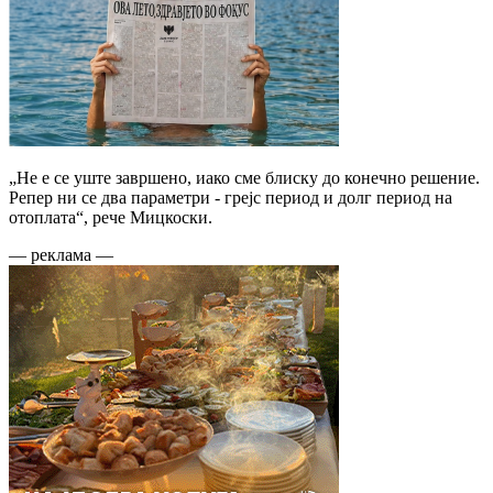
„Не е се уште завршено, иако сме блиску до конечно решение.
Репер ни се два параметри - грејс период и долг период на
отоплата“, рече Мицкоски.
— реклама —