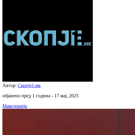
Автор:
Скопје1.мк
објавено пред 1 година -
17 мај, 2025
Македонија