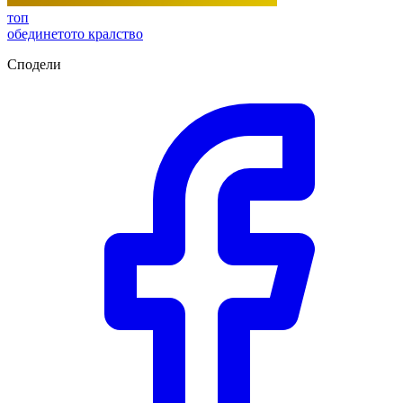
топ
обединетото кралство
Сподели