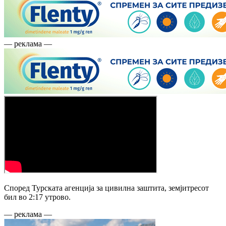
— реклама —
Според Турската агенција за цивилна заштита, земјитресот
бил во 2:17 утрово.
— реклама —