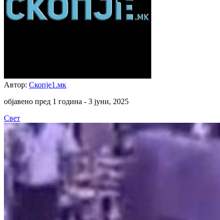
Автор:
Скопје1.мк
објавено пред 1 година -
3 јуни, 2025
Свет