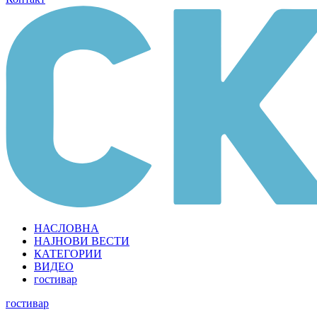
НАСЛОВНА
НАЈНОВИ ВЕСТИ
КАТЕГОРИИ
ВИДЕО
гостивар
гостивар