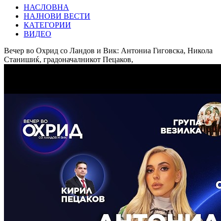
НАСЛОВНА
НАЈНОВИ ВЕСТИ
КАТЕГОРИИ
ВИДЕО
Вечер во Охрид со Ландов и Вик: Антониа Гиговска, Никола
Станишиќ, градоначалникот Пецаков,