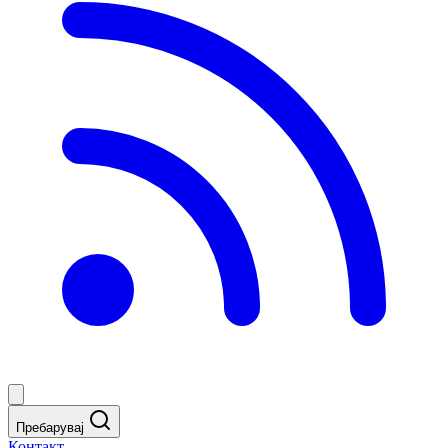
Пребарувај
Контакт