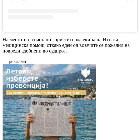
На местото на настанот пристигнала екипа на Итната
медицинска помош, откако еден од возачите се пожалил на
повреди здобиени во судирот.
— реклама —