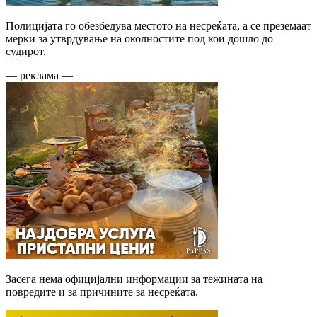
Полицијата го обезбедува местото на несреќата, а се преземаат
мерки за утврдување на околностите под кои дошло до
судирот.
— реклама —
Засега нема официјални информации за тежината на
повредите и за причините за несреќата.