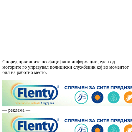
Според првичните неофицијални информации, еден од
моторите го управувал полициски службеник кој во моментот
бил на работно место.
— реклама —