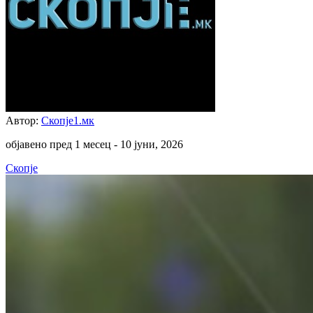
Автор:
Скопје1.мк
објавено пред 1 месец -
10 јуни, 2026
Скопје