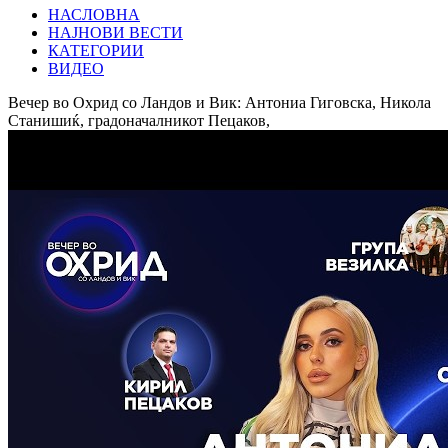
НАСЛОВНА
НАЈНОВИ ВЕСТИ
КАТЕГОРИИ
ВИДЕО
Вечер во Охрид со Ландов и Вик: Антониа Гиговска, Никола
Станишиќ, градоначалникот Пецаков,