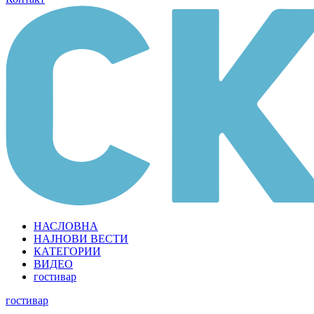
НАСЛОВНА
НАЈНОВИ ВЕСТИ
КАТЕГОРИИ
ВИДЕО
гостивар
гостивар