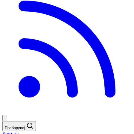
Пребарувај
Контакт