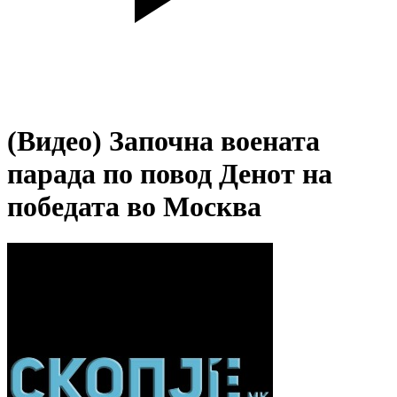
(Видео) Започна воената
парада по повод Денот на
победата во Москва