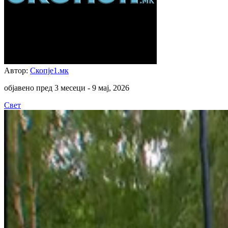
Автор:
Скопје1.мк
објавено пред 3 месеци -
9 мај, 2026
Свет