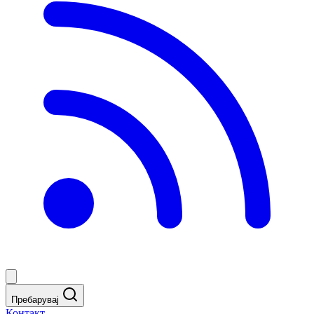
Пребарувај
Контакт