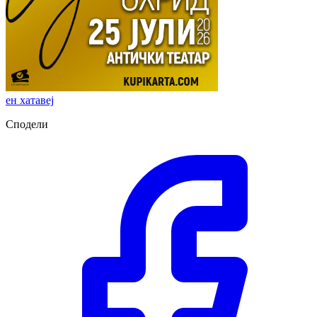
ен хатавеј
Сподели