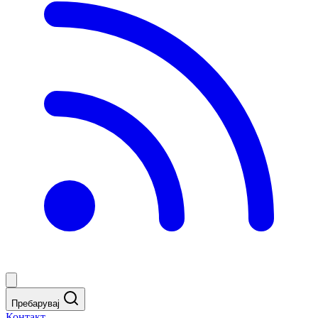
Пребарувај
Контакт