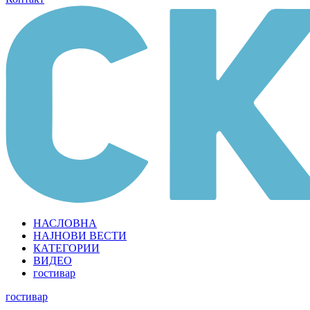
НАСЛОВНА
НАЈНОВИ ВЕСТИ
КАТЕГОРИИ
ВИДЕО
гостивар
гостивар