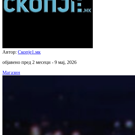
Автор:
Скопје1.мк
објавено пред 2 месеци -
9 мај, 2026
Магазин