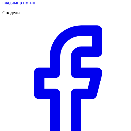
владимир путин
Сподели