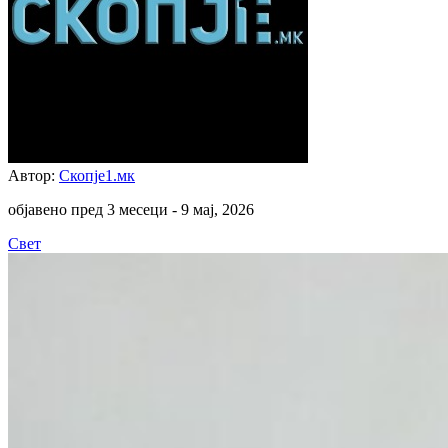
Автор:
Скопје1.мк
објавено пред 3 месеци -
9 мај, 2026
Свет