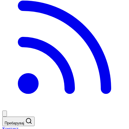
Пребарувај
Контакт