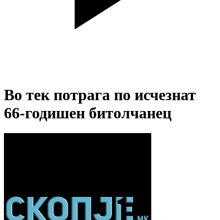
Во тек потрага по исчезнат
66-годишен битолчанец