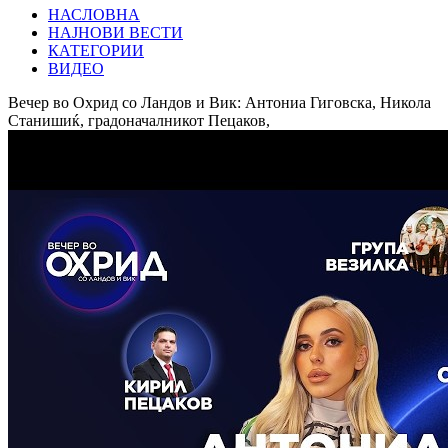
НАСЛОВНА
НАЈНОВИ ВЕСТИ
КАТЕГОРИИ
ВИДЕО
Вечер во Охрид со Ландов и Вик: Антониа Гиговска, Никола
Станишиќ, градоначалникот Пецаков,