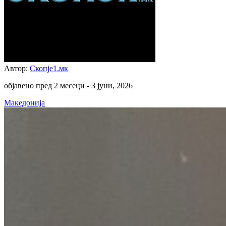
Автор:
Скопје1.мк
објавено пред 2 месеци -
3 јуни, 2026
Македонија