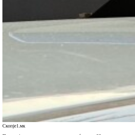
Скопје1.мк