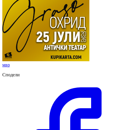
мвр
Сподели