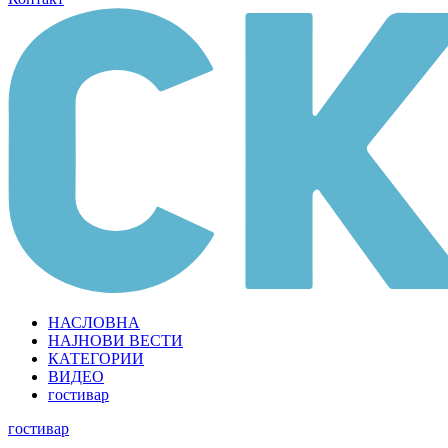
НАСЛОВНА
НАЈНОВИ ВЕСТИ
КАТЕГОРИИ
ВИДЕО
гостивар
гостивар