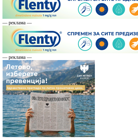
— реклама —
— реклама —