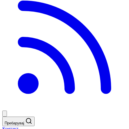
Пребарувај
Контакт