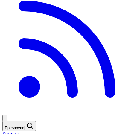
Пребарувај
Контакт