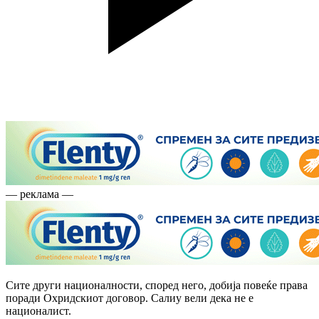
— реклама —
Сите други националности, според него, добија повеќе права
поради Охридскиот договор. Салиу вели дека не е
националист.