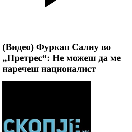
(Видео) Фуркан Салиу во
„Претрес“: Не можеш да ме
наречеш националист