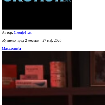
Автор:
Скопје1.мк
објавено пред 2 месеци -
27 мај, 2026
Македонија