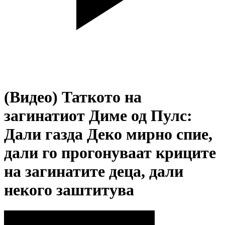
(Видео) Таткото на
загинатиот Диме од Пулс:
Дали газда Деко мирно спие,
дали го прогонуваат криците
на загинатите деца, дали
некого заштитува