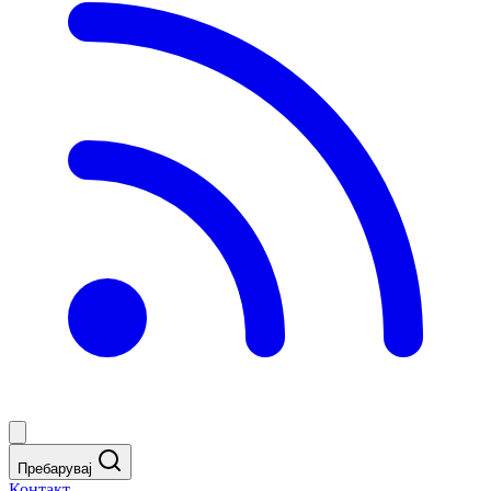
Пребарувај
Контакт