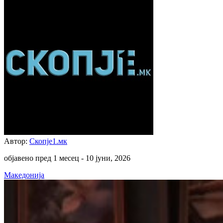
Автор:
Скопје1.мк
објавено пред 1 месец -
10 јуни, 2026
Македонија