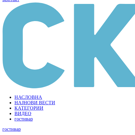
НАСЛОВНА
НАЈНОВИ ВЕСТИ
КАТЕГОРИИ
ВИДЕО
гостивар
гостивар