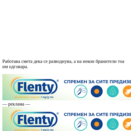
Работава смета дека се разводнува, а на некои бранители тоа
им одговара.
— реклама —