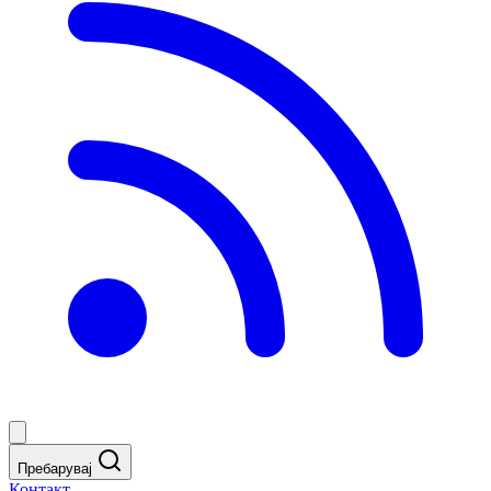
Пребарувај
Контакт