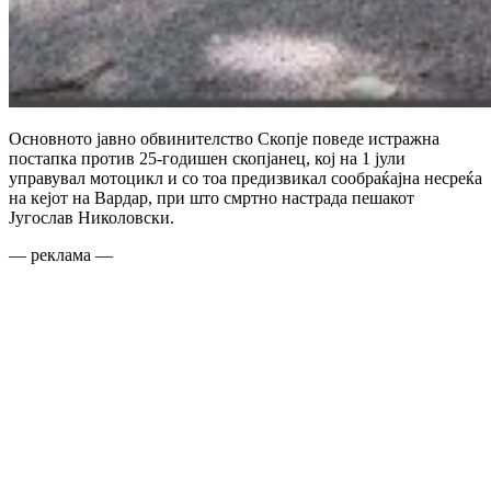
Основното јавно обвинителство Скопје поведе истражна
постапка против 25-годишен скопјанец, кој на 1 јули
управувал мотоцикл и со тоа предизвикал сообраќајна несреќа
на кејот на Вардар, при што смртно настрада пешакот
Југослав Николовски.
— реклама —