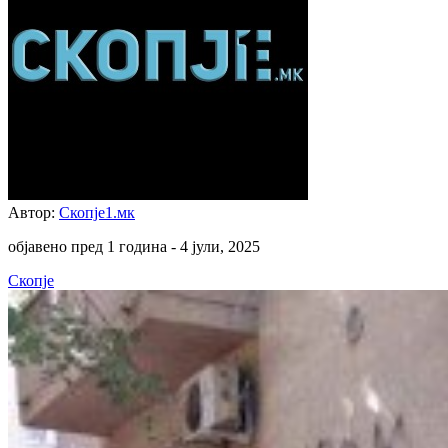
Автор:
Скопје1.мк
објавено пред 1 година -
4 јули, 2025
Скопје