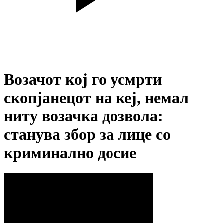
Возачот кој го усмрти
скопјанецот на кеј, немал
ниту возачка дозвола:
станува збор за лице со
криминално досие