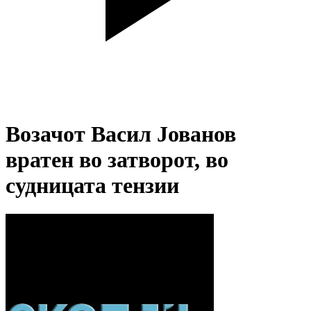
Возачот Васил Јованов
вратен во затворот, во
судницата тензии