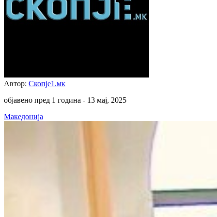
Автор:
Скопје1.мк
објавено пред 1 година -
13 мај, 2025
Македонија