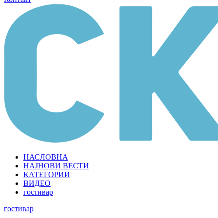
НАСЛОВНА
НАЈНОВИ ВЕСТИ
КАТЕГОРИИ
ВИДЕО
гостивар
гостивар