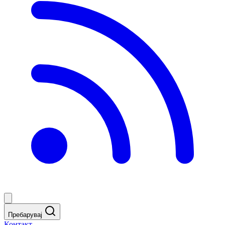
Пребарувај
Контакт