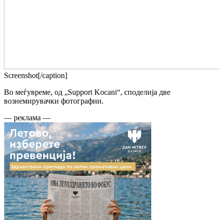
Screenshot[/caption]
Во меѓувреме, од „Support Kocani“, споделија две
вознемирувачки фотографии.
— реклама —