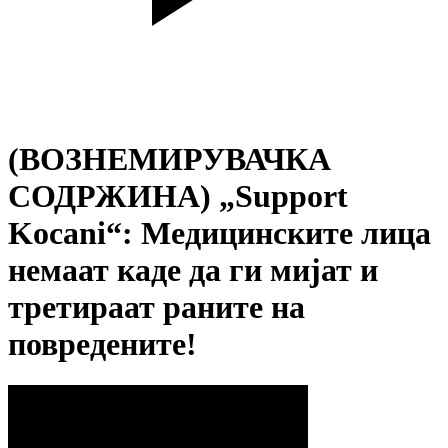
(ВОЗНЕМИРУВАЧКА
СОДРЖИНА) „Support
Kocani“: Медицинските лица
немаат каде да ги мијат и
третираат раните на
повредените!