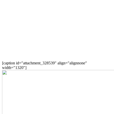
[caption id="attachment_328539" align="alignnone"
width="1320"]