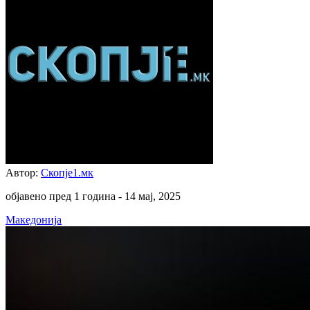
Автор:
Скопје1.мк
објавено пред 1 година -
14 мај, 2025
Македонија