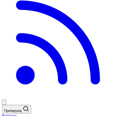
Пребарувај
Контакт