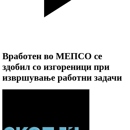
Вработен во МЕПСО се
здобил со изгореници при
извршување работни задачи