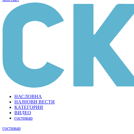
НАСЛОВНА
НАЈНОВИ ВЕСТИ
КАТЕГОРИИ
ВИДЕО
гостивар
гостивар