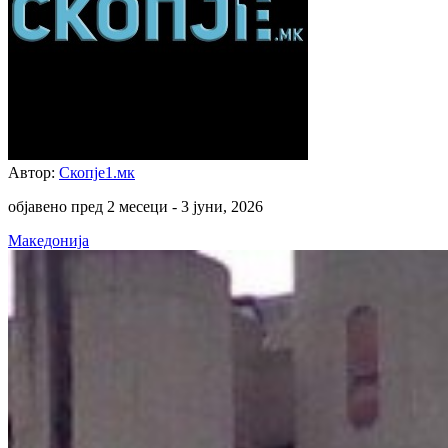
Автор:
Скопје1.мк
објавено пред 2 месеци -
3 јуни, 2026
Македонија