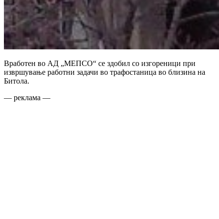
Вработен во АД „МЕПСО“ се здобил со изгореници при
извршување работни задачи во трафостаница во близина на
Битола.
— реклама —