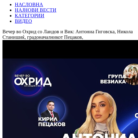
НАСЛОВНА
НАЈНОВИ ВЕСТИ
КАТЕГОРИИ
ВИДЕО
Вечер во Охрид со Ландов и Вик: Антониа Гиговска, Никола
Станишиќ, градоначалникот Пецаков,