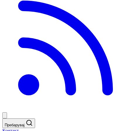
Пребарувај
Контакт