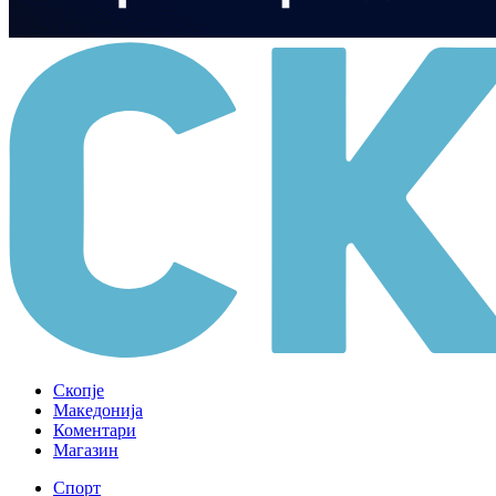
Скопје
Македонија
Коментари
Магазин
Спорт