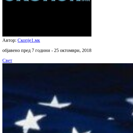
Автор:
Скопје1.мк
објавено пред 7 години -
25 октомври, 2018
Свет