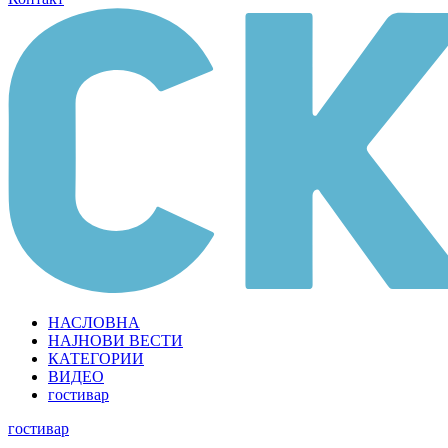
НАСЛОВНА
НАЈНОВИ ВЕСТИ
КАТЕГОРИИ
ВИДЕО
гостивар
гостивар