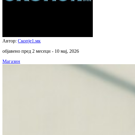
Автор:
Скопје1.мк
објавено пред 2 месеци -
10 мај, 2026
Магазин