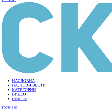
НАСЛОВНА
НАЈНОВИ ВЕСТИ
КАТЕГОРИИ
ВИДЕО
гостивар
гостивар