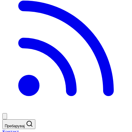
Пребарувај
Контакт