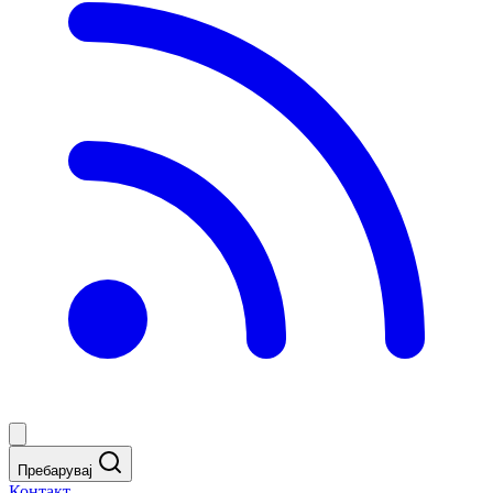
Пребарувај
Контакт