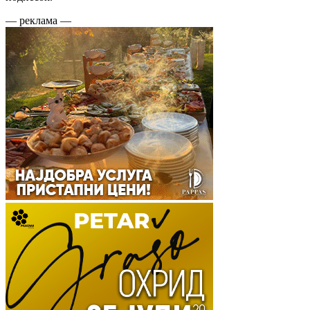
— реклама —