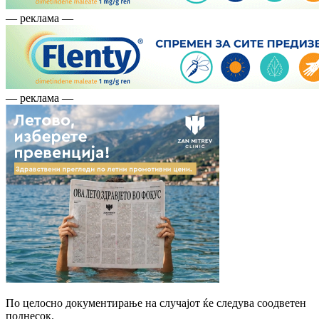
— реклама —
— реклама —
По целосно документирање на случајот ќе следува соодветен
поднесок.