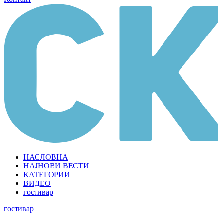
НАСЛОВНА
НАЈНОВИ ВЕСТИ
КАТЕГОРИИ
ВИДЕО
гостивар
гостивар