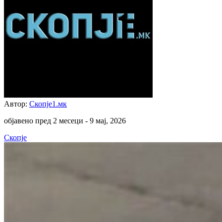
Автор:
Скопје1.мк
објавено пред 2 месеци -
9 мај, 2026
Скопје