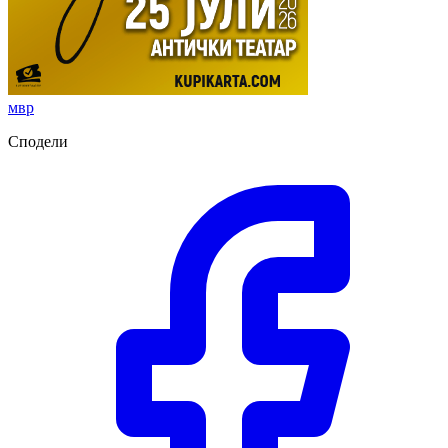
мвр
Сподели