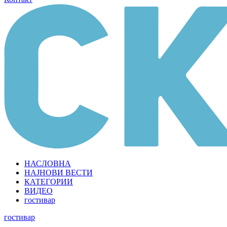
НАСЛОВНА
НАЈНОВИ ВЕСТИ
КАТЕГОРИИ
ВИДЕО
гостивар
гостивар