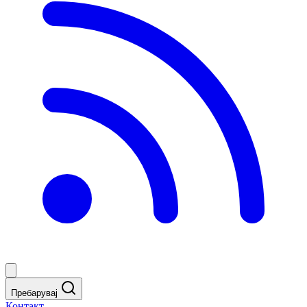
Пребарувај
Контакт