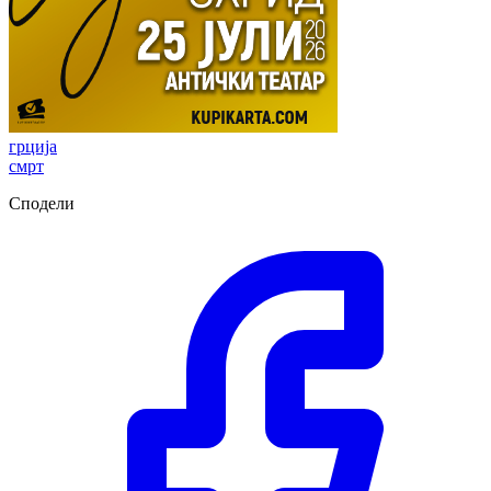
грција
смрт
Сподели