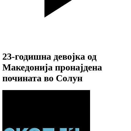
23-годишна девојка од
Македонија пронајдена
почината во Солун