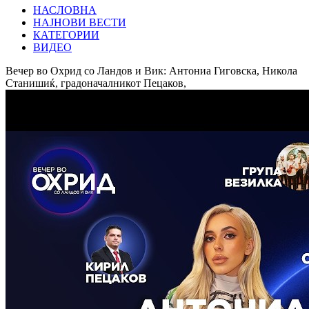
НАСЛОВНА
НАЈНОВИ ВЕСТИ
КАТЕГОРИИ
ВИДЕО
Вечер во Охрид со Ландов и Вик: Антониа Гиговска, Никола
Станишиќ, градоначалникот Пецаков,