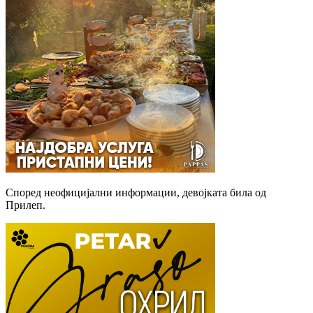
Според неофицијални информации, девојката била од
Прилеп.