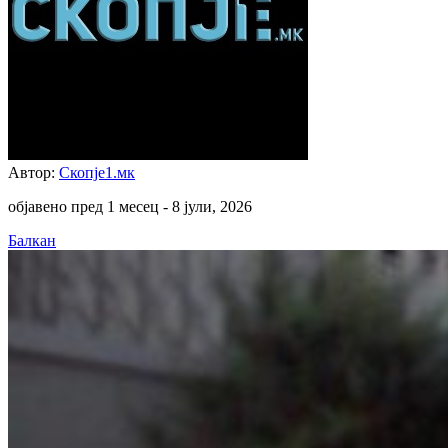
Автор:
Скопје1.мк
објавено пред 1 месец -
8 јули, 2026
Балкан