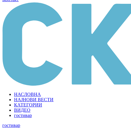
НАСЛОВНА
НАЈНОВИ ВЕСТИ
КАТЕГОРИИ
ВИДЕО
гостивар
гостивар