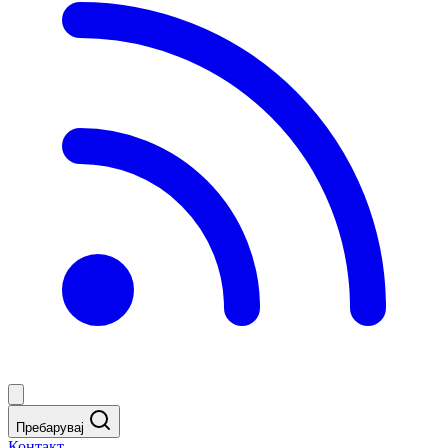
Пребарувај
Контакт