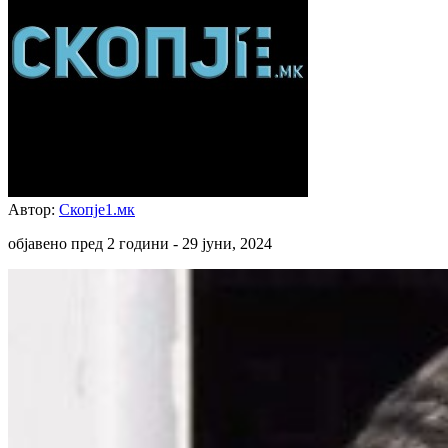
Автор:
Скопје1.мк
објавено пред 2 години -
29 јуни, 2024