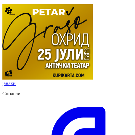
јанаки
Сподели