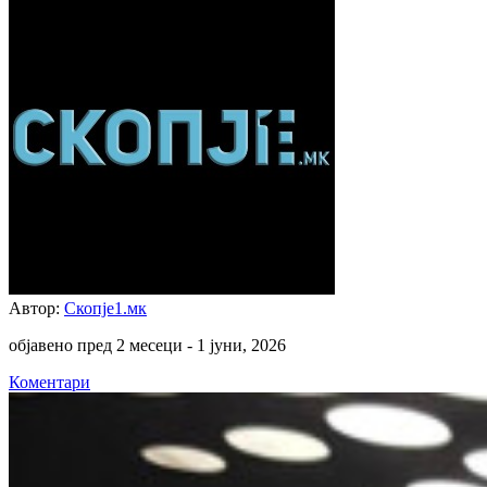
Автор:
Скопје1.мк
објавено пред 2 месеци -
1 јуни, 2026
Коментари