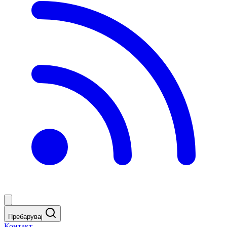
Пребарувај
Контакт