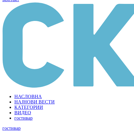
НАСЛОВНА
НАЈНОВИ ВЕСТИ
КАТЕГОРИИ
ВИДЕО
гостивар
гостивар