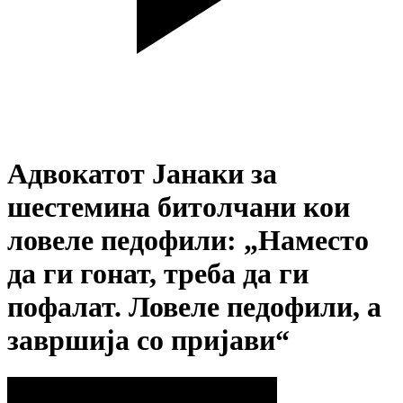
Адвокатот Јанаки за
шестемина битолчани кои
ловеле педофили: „Наместо
да ги гонат, треба да ги
пофалат. Ловеле педофили, а
завршија со пријави“