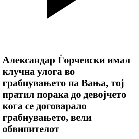
Александар Ѓорчевски имал
клучна улога во
грабнувањето на Вања, тој
пратил порака до девојчето
кога се договарало
грабнувањето, вели
обвинителот