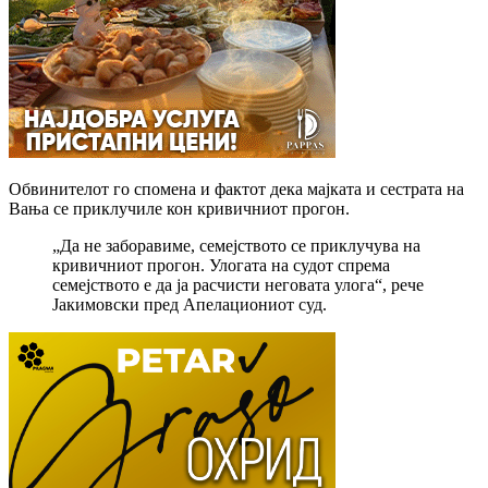
Обвинителот го спомена и фактот дека мајката и сестрата на
Вања се приклучиле кон кривичниот прогон.
„Да не заборавиме, семејството се приклучува на
кривичниот прогон. Улогата на судот спрема
семејството е да ја расчисти неговата улога“, рече
Јакимовски пред Апелациониот суд.