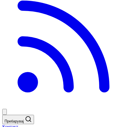
Пребарувај
Контакт