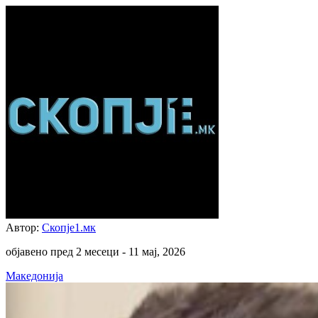
Автор:
Скопје1.мк
објавено пред 2 месеци -
11 мај, 2026
Македонија