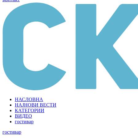
НАСЛОВНА
НАЈНОВИ ВЕСТИ
КАТЕГОРИИ
ВИДЕО
гостивар
гостивар