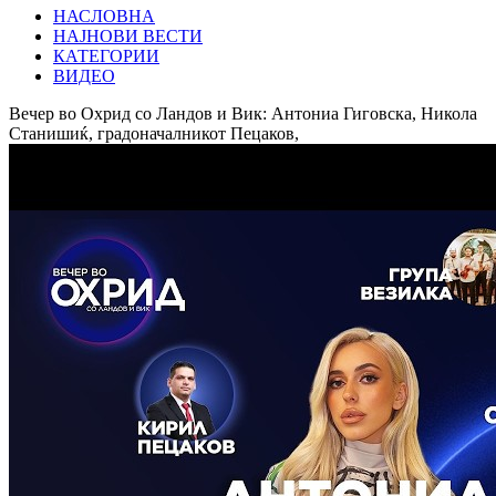
НАСЛОВНА
НАЈНОВИ ВЕСТИ
КАТЕГОРИИ
ВИДЕО
Вечер во Охрид со Ландов и Вик: Антониа Гиговска, Никола
Станишиќ, градоначалникот Пецаков,