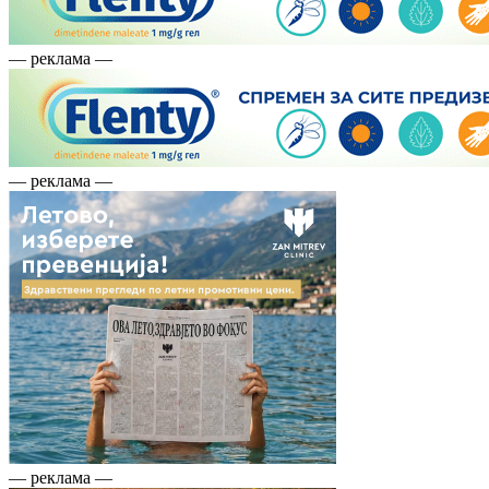
— реклама —
— реклама —
— реклама —