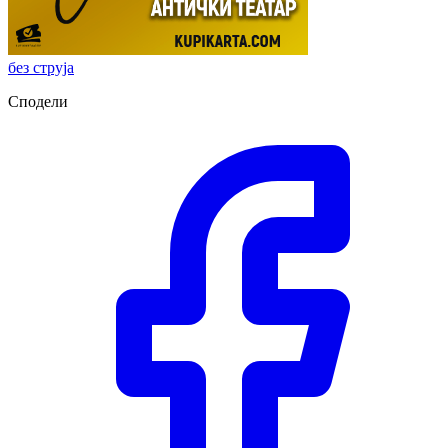
без струја
Сподели