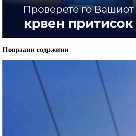
Поврзани содржини