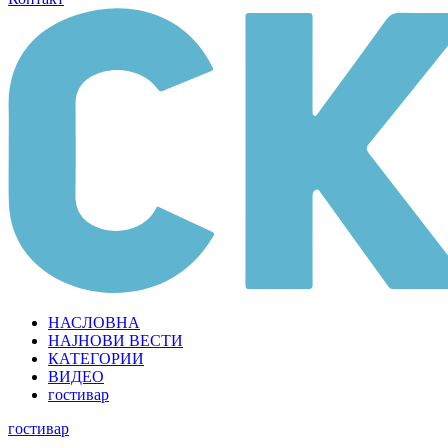
НАСЛОВНА
НАЈНОВИ ВЕСТИ
КАТЕГОРИИ
ВИДЕО
гостивар
гостивар