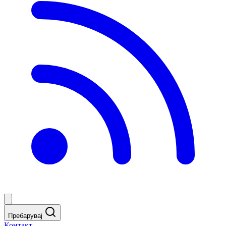
Пребарувај
Контакт