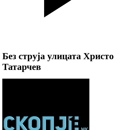
Без струја улицата Христо
Татарчев