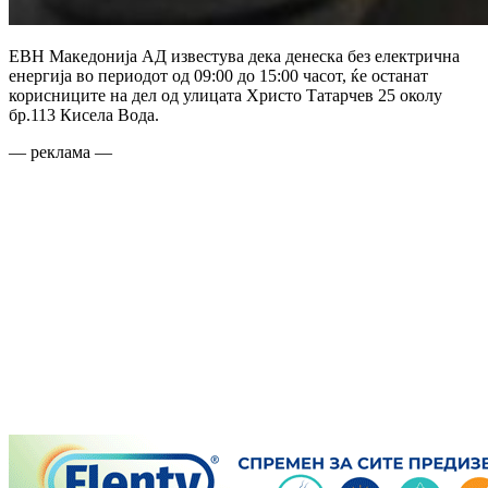
ЕВН Македонија АД известува дека денеска без електрична
енергија во периодот од 09:00 до 15:00 часот, ќе останат
корисниците на дел од улицата Христо Татарчев 25 околу
бр.113 Кисела Вода.
— реклама —