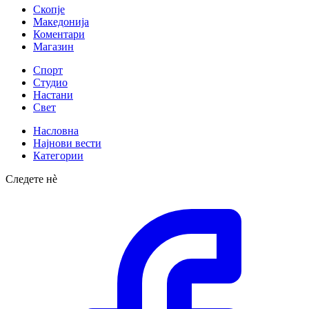
Скопје
Македонија
Коментари
Магазин
Спорт
Студио
Настани
Свет
Насловна
Најнови вести
Категории
Следете нè