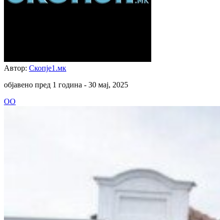
Автор:
Скопје1.мк
објавено пред 1 година -
30 мај, 2025
ОО