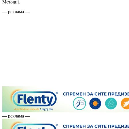
Методиј.
— реклама —
— реклама —