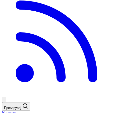
Пребарувај
Контакт