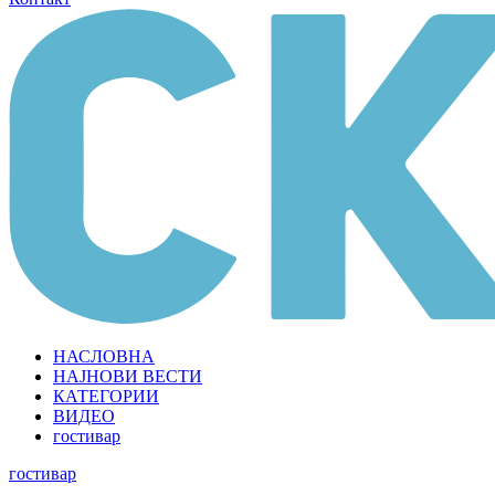
НАСЛОВНА
НАЈНОВИ ВЕСТИ
КАТЕГОРИИ
ВИДЕО
гостивар
гостивар