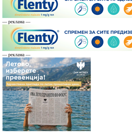
— реклама —
— реклама —