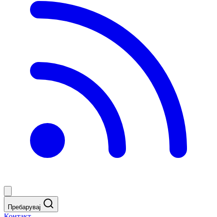
Пребарувај
Контакт