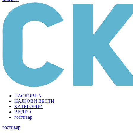
НАСЛОВНА
НАЈНОВИ ВЕСТИ
КАТЕГОРИИ
ВИДЕО
гостивар
гостивар