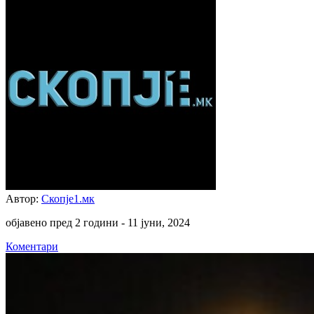
Автор:
Скопје1.мк
објавено пред 2 години -
11 јуни, 2024
Коментари