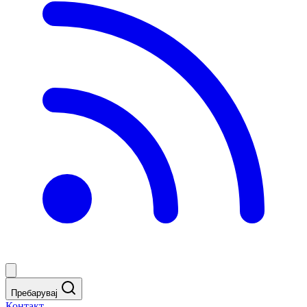
Пребарувај
Контакт