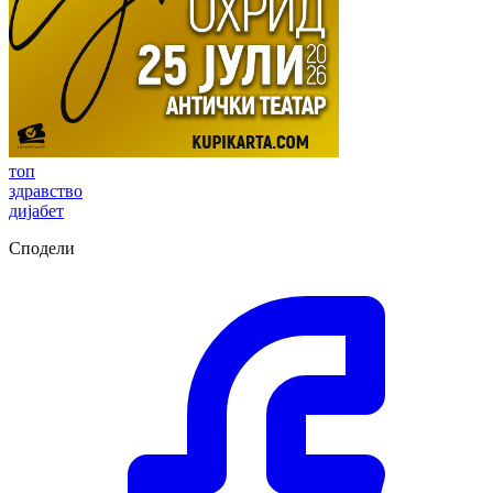
топ
здравство
дијабет
Сподели