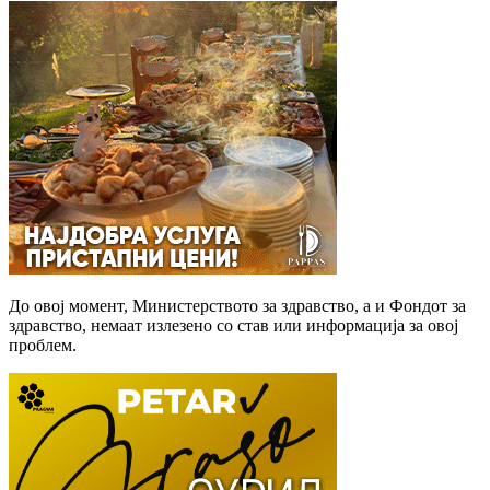
До овој момент, Министерството за здравство, а и Фондот за
здравство, немаат излезено со став или информација за овој
проблем.