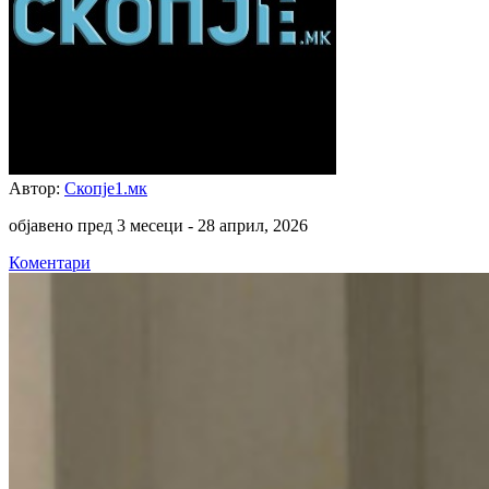
Автор:
Скопје1.мк
објавено пред 3 месеци -
28 април, 2026
Коментари