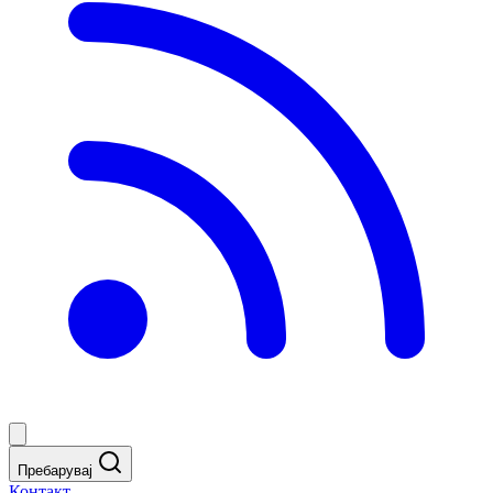
Пребарувај
Контакт