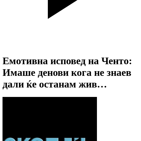
Емотивна исповед на Ченто:
Имаше денови кога не знаев
дали ќе останам жив…