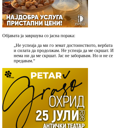
Објавата ја завршува со јасна порака:
„Не успеаја да ми го земат достоинството, вербата
и силата да продолжам. Не успеаја да ме скршат. И
нема ни да ме скршат. Јас не заборавам. Но и не се
предавам.“