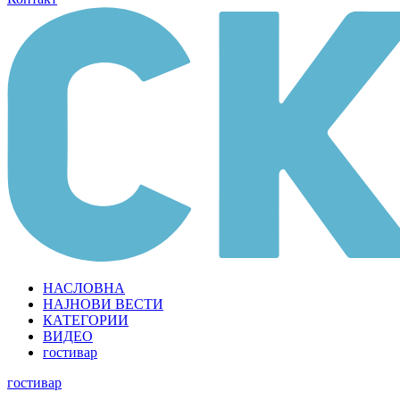
НАСЛОВНА
НАЈНОВИ ВЕСТИ
КАТЕГОРИИ
ВИДЕО
гостивар
гостивар