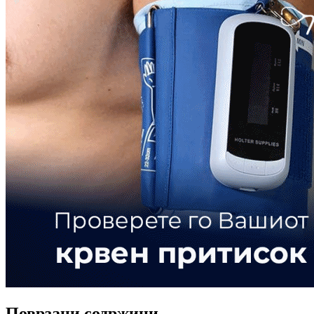
Поврзани содржини