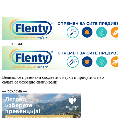
— реклама —
Веднаш се преземени соодветни мерки и присутните во
салата се безбедно евакуирани.
— реклама —