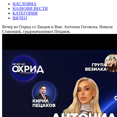
НАСЛОВНА
НАЈНОВИ ВЕСТИ
КАТЕГОРИИ
ВИДЕО
Вечер во Охрид со Ландов и Вик: Антониа Гиговска, Никола
Станишиќ, градоначалникот Пецаков,