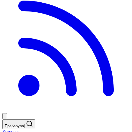
Пребарувај
Контакт