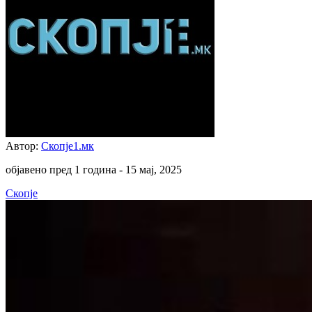
Автор:
Скопје1.мк
објавено пред 1 година -
15 мај, 2025
Скопје