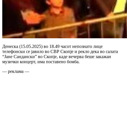
Денеска (15.05.2025) во 18.49 часот непознато лице
телефонски се јавило во СВР Скопје и рекло дека во салата
“Јане Сандански” во Скопје, каде вечерва беше закажан
музички концерт, има поставено бомба.
— реклама —