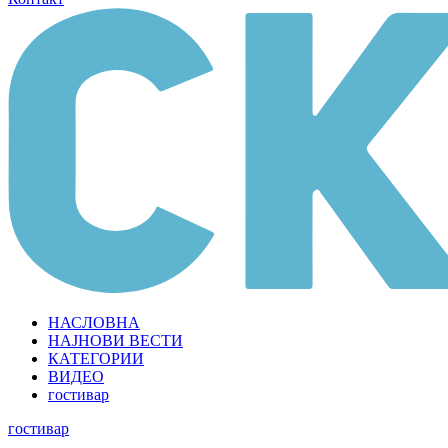
НАСЛОВНА
НАЈНОВИ ВЕСТИ
КАТЕГОРИИ
ВИДЕО
гостивар
гостивар