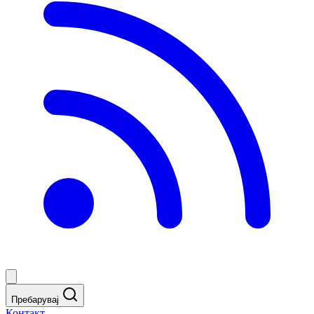
Пребарувај
Контакт