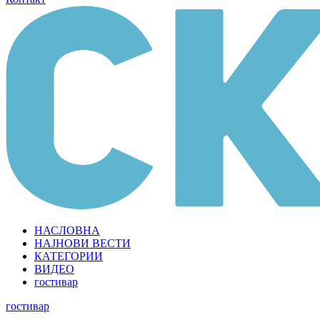
НАСЛОВНА
НАЈНОВИ ВЕСТИ
КАТЕГОРИИ
ВИДЕО
гостивар
гостивар