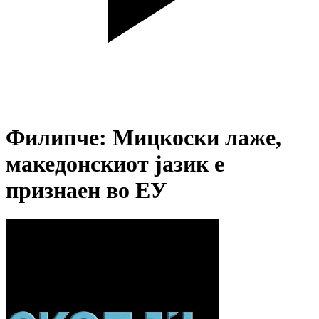
Филипче: Мицкоски лаже,
македонскиот јазик е
признаен во ЕУ