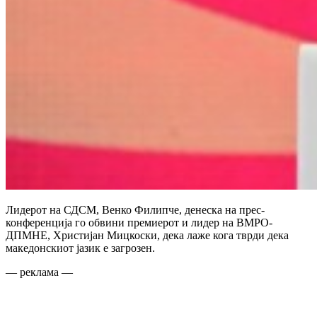
Лидерот на СДСМ, Венко Филипче, денеска на прес-
конференција го обвини премиерот и лидер на ВМРО-
ДПМНЕ, Христијан Мицкоски, дека лаже кога тврди дека
македонскиот јазик е загрозен.
— реклама —