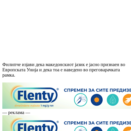
Филипче изјави дека македонскиот јазик е јасно признаен во
Европската Унија и дека тоа е наведено во преговарачката
рамка.
— реклама —