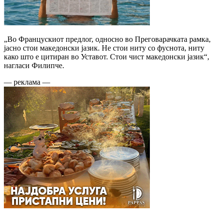
„Во Францускиот предлог, односно во Преговарачката рамка,
јасно стои македонски јазик. Не стои ниту со фуснота, ниту
како што е цитиран во Уставот. Стои чист македонски јазик“,
нагласи Филипче.
— реклама —