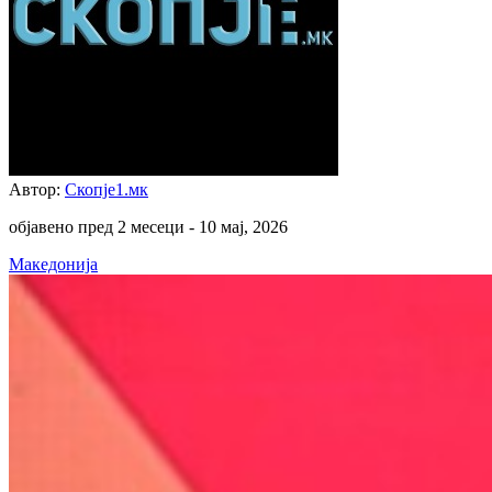
Автор:
Скопје1.мк
објавено пред 2 месеци -
10 мај, 2026
Македонија