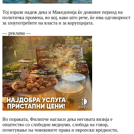
Тој изрази надеж дека и Македонија ќе доживее период на
политичка промена, во кој, како што рече, ќе има одговорност
за злоупотребите на власта и за корупцијата.
— реклама —
Во пораката, Филипче нагласи дека неговата визија е
општество со слободни медиуми, слобода на говор,
почитување на човековите права и европски вредности,