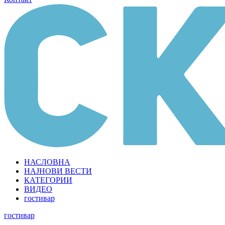
НАСЛОВНА
НАЈНОВИ ВЕСТИ
КАТЕГОРИИ
ВИДЕО
гостивар
гостивар