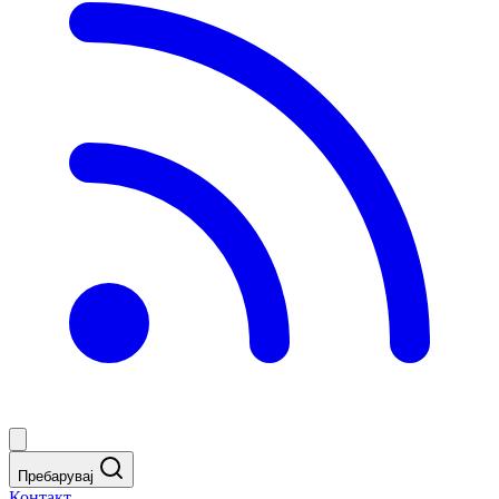
Пребарувај
Контакт