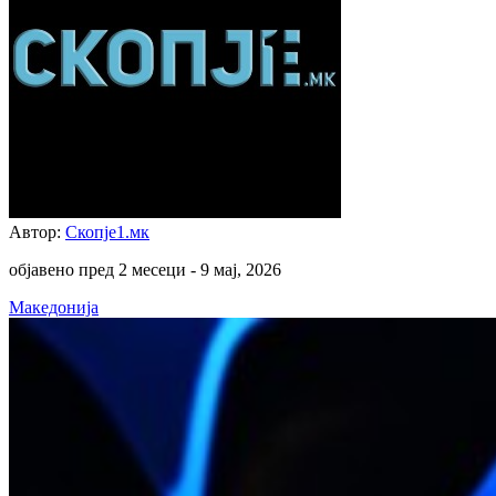
Автор:
Скопје1.мк
објавено пред 2 месеци -
9 мај, 2026
Македонија